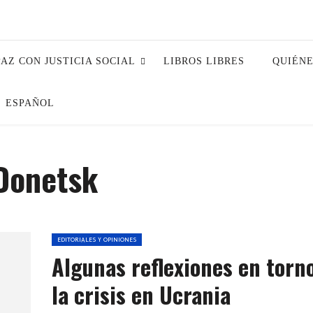
PAZ CON JUSTICIA SOCIAL
LIBROS LIBRES
QUIÉN
ESPAÑOL
Donetsk
EDITORIALES Y OPINIONES
Algunas reflexiones en torn
la crisis en Ucrania