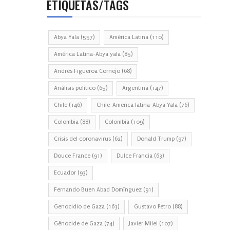
ETIQUETAS/TAGS
Abya Yala
(557)
América Latina
(110)
América Latina-Abya yala
(85)
Andrés Figueroa Cornejo
(68)
Análisis político
(65)
Argentina
(147)
Chile
(146)
Chile-America latina-Abya Yala
(76)
Colombia
(88)
Colombia
(109)
Crisis del coronavirus
(62)
Donald Trump
(97)
Douce France
(91)
Dulce Francia
(63)
Ecuador
(93)
Fernando Buen Abad Domínguez
(91)
Genocidio de Gaza
(163)
Gustavo Petro
(88)
Génocide de Gaza
(74)
Javier Milei
(107)