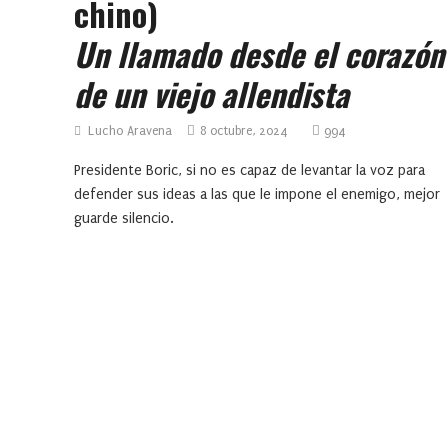
chino)
Un llamado desde el corazón
de un viejo allendista
Lucho Aravena
8 octubre, 2024
994
Presidente Boric, si no es capaz de levantar la voz para
defender sus ideas a las que le impone el enemigo, mejor
guarde silencio.