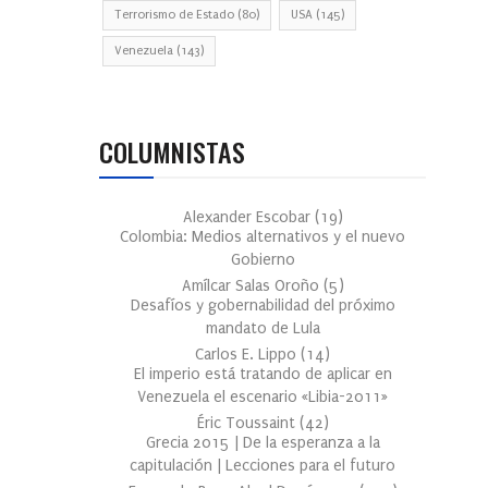
Terrorismo de Estado
(80)
USA
(145)
Venezuela
(143)
COLUMNISTAS
Alexander Escobar
(
19
)
Colombia: Medios alternativos y el nuevo
Gobierno
Amílcar Salas Oroño
(
5
)
Desafíos y gobernabilidad del próximo
mandato de Lula
Carlos E. Lippo
(
14
)
El imperio está tratando de aplicar en
Venezuela el escenario «Libia-2011»
Éric Toussaint
(
42
)
Grecia 2015 | De la esperanza a la
capitulación | Lecciones para el futuro