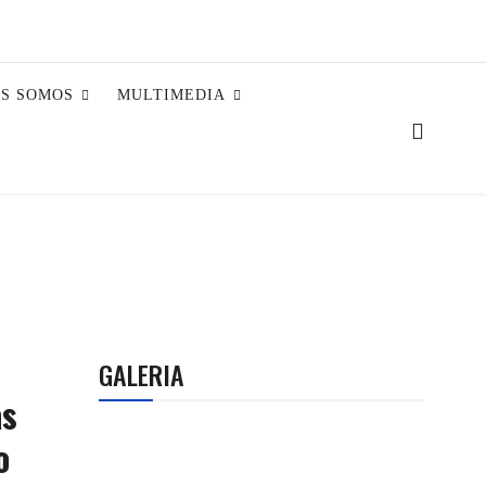
ES SOMOS
MULTIMEDIA
GALERIA
as
o