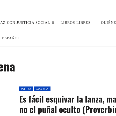
PAZ CON JUSTICIA SOCIAL
LIBROS LIBRES
QUIÉN
ESPAÑOL
ena
POLÍTICA
ABYA YALA
Es fácil esquivar la lanza, m
no el puñal oculto (Proverbi