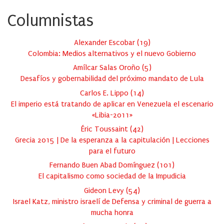
Columnistas
Alexander Escobar
(
19
)
Colombia: Medios alternativos y el nuevo Gobierno
Amílcar Salas Oroño
(
5
)
Desafíos y gobernabilidad del próximo mandato de Lula
Carlos E. Lippo
(
14
)
El imperio está tratando de aplicar en Venezuela el escenario
«Libia-2011»
Éric Toussaint
(
42
)
Grecia 2015 | De la esperanza a la capitulación | Lecciones
para el futuro
Fernando Buen Abad Domínguez
(
101
)
El capitalismo como sociedad de la Impudicia
Gideon Levy
(
54
)
Israel Katz, ministro israelí de Defensa y criminal de guerra a
mucha honra