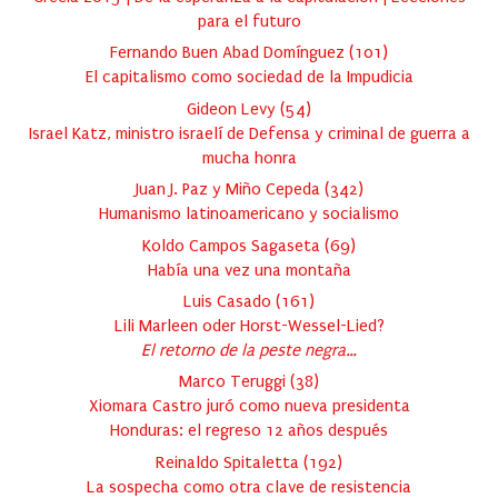
para el futuro
Fernando Buen Abad Domínguez
(
101
)
El capitalismo como sociedad de la Impudicia
Gideon Levy
(
54
)
Israel Katz, ministro israelí de Defensa y criminal de guerra a
mucha honra
Juan J. Paz y Miño Cepeda
(
342
)
Humanismo latinoamericano y socialismo
Koldo Campos Sagaseta
(
69
)
Había una vez una montaña
Luis Casado
(
161
)
Lili Marleen oder Horst-Wessel-Lied?
El retorno de la peste negra…
Marco Teruggi
(
38
)
Xiomara Castro juró como nueva presidenta
Honduras: el regreso 12 años después
Reinaldo Spitaletta
(
192
)
La sospecha como otra clave de resistencia