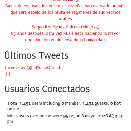
Basta de excusas: los votantes israelíes han escogido un país
que será espejo de los brutales regímenes de sus vecinos
árabes
Sergio Rodríguez Gelfenstein
(
273
)
85 años después, otra vez Rusia está haciendo la mayor
contribución en defensa de la humanidad.
Últimos Tweets
Tweets by @LaPlumaOficial
Usuarios Conectados
Total
1.492
users including
0
member,
1.492
guests,
0
bot
online
Most users ever online were
9512
, on 8 mayo, 2026 @ 3:59
pm