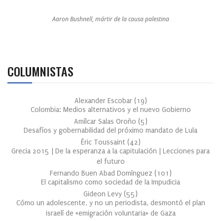
Aaron Bushnell, mártir de la causa palestina
COLUMNISTAS
Alexander Escobar
(
19
)
Colombia: Medios alternativos y el nuevo Gobierno
Amílcar Salas Oroño
(
5
)
Desafíos y gobernabilidad del próximo mandato de Lula
Éric Toussaint
(
42
)
Grecia 2015 | De la esperanza a la capitulación | Lecciones para
el futuro
Fernando Buen Abad Domínguez
(
101
)
El capitalismo como sociedad de la Impudicia
Gideon Levy
(
55
)
Cómo un adolescente, y no un periodista, desmontó el plan
israelí de «emigración voluntaria» de Gaza