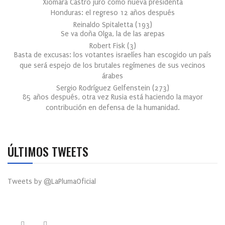
Xiomara Castro juró como nueva presidenta
Honduras: el regreso 12 años después
Reinaldo Spitaletta
(
193
)
Se va doña Olga, la de las arepas
Robert Fisk
(
3
)
Basta de excusas: los votantes israelíes han escogido un país
que será espejo de los brutales regímenes de sus vecinos
árabes
Sergio Rodríguez Gelfenstein
(
273
)
85 años después, otra vez Rusia está haciendo la mayor
contribución en defensa de la humanidad.
ÚLTIMOS TWEETS
Tweets by @LaPlumaOficial