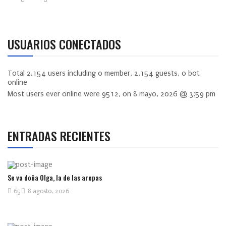
USUARIOS CONECTADOS
Total
2.154
users including
0
member,
2.154
guests,
0
bot
online
Most users ever online were
9512
, on 8 mayo, 2026 @ 3:59 pm
ENTRADAS RECIENTES
Se va doña Olga, la de las arepas
65
8 agosto, 2026