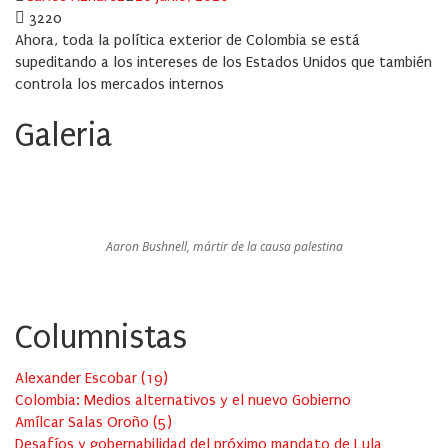
on
3220
Ahora, toda la política exterior de Colombia se está
supeditando a los intereses de los Estados Unidos que también
controla los mercados internos
Galeria
Aaron Bushnell, mártir de la causa palestina
Columnistas
Alexander Escobar
(
19
)
Colombia: Medios alternativos y el nuevo Gobierno
Amílcar Salas Oroño
(
5
)
Desafíos y gobernabilidad del próximo mandato de Lula