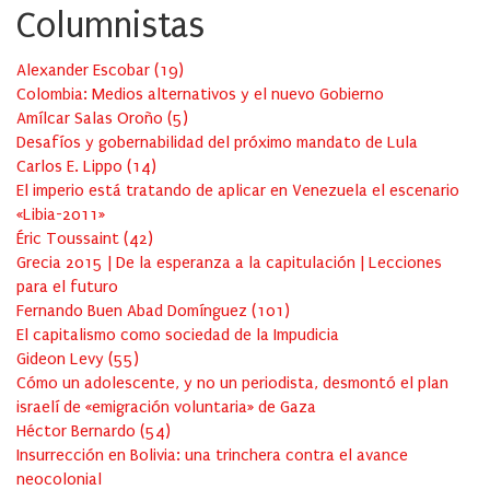
Columnistas
Alexander Escobar
(
19
)
Colombia: Medios alternativos y el nuevo Gobierno
Amílcar Salas Oroño
(
5
)
Desafíos y gobernabilidad del próximo mandato de Lula
Carlos E. Lippo
(
14
)
El imperio está tratando de aplicar en Venezuela el escenario
«Libia-2011»
Éric Toussaint
(
42
)
Grecia 2015 | De la esperanza a la capitulación | Lecciones
para el futuro
Fernando Buen Abad Domínguez
(
101
)
El capitalismo como sociedad de la Impudicia
Gideon Levy
(
55
)
Cómo un adolescente, y no un periodista, desmontó el plan
israelí de «emigración voluntaria» de Gaza
Héctor Bernardo
(
54
)
Insurrección en Bolivia: una trinchera contra el avance
neocolonial