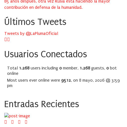
85 años después, otra vez Rusia está haciendo la mayor
contribución en defensa de la humanidad.
Últimos Tweets
Tweets by @LaPlumaOficial
Usuarios Conectados
Total
1.268
users including
0
member,
1.268
guests,
0
bot
online
Most users ever online were
9512
, on 8 mayo, 2026 @ 3:59
pm
Entradas Recientes