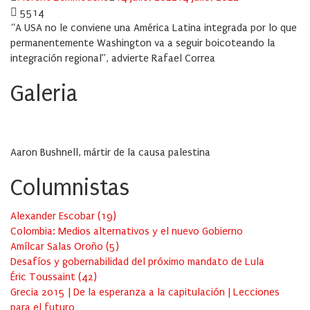
on
5514
“A USA no le conviene una América Latina integrada por lo que
permanentemente Washington va a seguir boicoteando la
integración regional”, advierte Rafael Correa
Galeria
Aaron Bushnell, mártir de la causa palestina
Columnistas
Alexander Escobar
(
19
)
Colombia: Medios alternativos y el nuevo Gobierno
Amílcar Salas Oroño
(
5
)
Desafíos y gobernabilidad del próximo mandato de Lula
Éric Toussaint
(
42
)
Grecia 2015 | De la esperanza a la capitulación | Lecciones
para el futuro