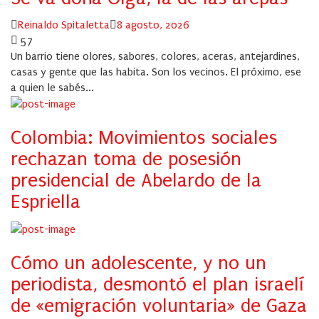
Author
Posted
Reinaldo Spitaletta
8 agosto, 2026
on
57
Un barrio tiene olores, sabores, colores, aceras, antejardines,
casas y gente que las habita. Son los vecinos. El próximo, ese
a quien le sabés...
Colombia: Movimientos sociales
rechazan toma de posesión
presidencial de Abelardo de la
Espriella
Cómo un adolescente, y no un
periodista, desmontó el plan israelí
de «emigración voluntaria» de Gaza