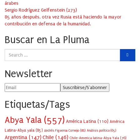
árabes
Sergio Rodríguez Gelfenstein
(
273
)
85 años después, otra vez Rusia está haciendo la mayor
contribución en defensa de la humanidad.
Buscar en La Pluma
Newsletter
Etiquetas/Tags
Abya Yala
(557)
América Latina
(110)
América
Latina-Abya yala
(85)
Andrés Figueroa Cornejo
(68)
Análisis político
(65)
Argentina
(147)
Chile
(146)
Chile-America latina-Abya Yala
(76)