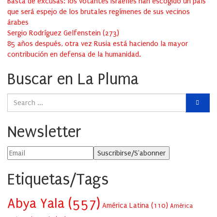
Basta de excusas: los votantes israelíes han escogido un país
que será espejo de los brutales regímenes de sus vecinos
árabes
Sergio Rodríguez Gelfenstein
(
273
)
85 años después, otra vez Rusia está haciendo la mayor
contribución en defensa de la humanidad.
Buscar en La Pluma
Newsletter
Etiquetas/Tags
Abya Yala
(557)
América Latina
(110)
América