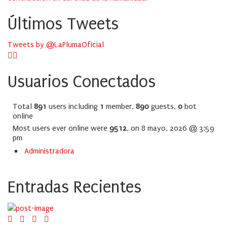
Últimos Tweets
Tweets by @LaPlumaOficial
Usuarios Conectados
Total
891
users including
1
member,
890
guests,
0
bot
online
Most users ever online were
9512
, on 8 mayo, 2026 @ 3:59
pm
Administradora
Entradas Recientes