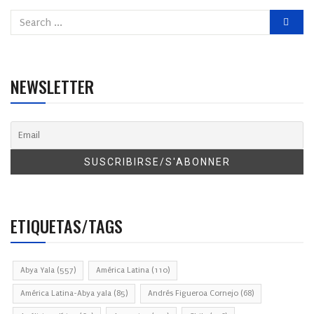
NEWSLETTER
ETIQUETAS/TAGS
Abya Yala
(557)
América Latina
(110)
América Latina-Abya yala
(85)
Andrés Figueroa Cornejo
(68)