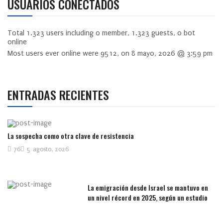
USUARIOS CONECTADOS
Total
1.323
users including
0
member,
1.323
guests,
0
bot
online
Most users ever online were
9512
, on 8 mayo, 2026 @ 3:59 pm
ENTRADAS RECIENTES
La sospecha como otra clave de resistencia
76
5 agosto, 2026
La emigración desde Israel se mantuvo en
un nivel récord en 2025, según un estudio