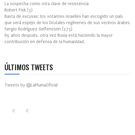
La sospecha como otra clave de resistencia
Robert Fisk
(
3
)
Basta de excusas: los votantes israelíes han escogido un país
que será espejo de los brutales regímenes de sus vecinos árabes
Sergio Rodríguez Gelfenstein
(
273
)
85 años después, otra vez Rusia está haciendo la mayor
contribución en defensa de la humanidad.
ÚLTIMOS TWEETS
Tweets by @LaPlumaOficial