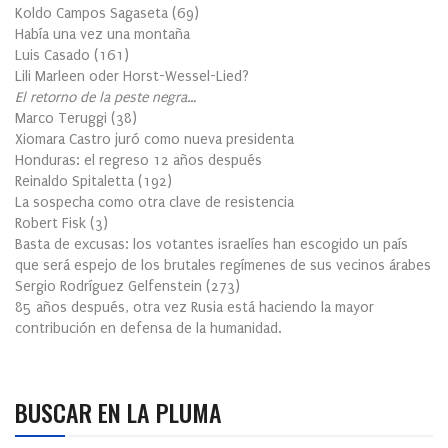
Koldo Campos Sagaseta
(
69
)
Había una vez una montaña
Luis Casado
(
161
)
Lili Marleen oder Horst-Wessel-Lied?
El retorno de la peste negra…
Marco Teruggi
(
38
)
Xiomara Castro juró como nueva presidenta
Honduras: el regreso 12 años después
Reinaldo Spitaletta
(
192
)
La sospecha como otra clave de resistencia
Robert Fisk
(
3
)
Basta de excusas: los votantes israelíes han escogido un país
que será espejo de los brutales regímenes de sus vecinos árabes
Sergio Rodríguez Gelfenstein
(
273
)
85 años después, otra vez Rusia está haciendo la mayor
contribución en defensa de la humanidad.
BUSCAR EN LA PLUMA