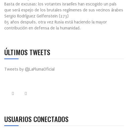
Basta de excusas: los votantes israelíes han escogido un país
que será espejo de los brutales regímenes de sus vecinos árabes
Sergio Rodríguez Gelfenstein
(
273
)
85 años después, otra vez Rusia está haciendo la mayor
contribución en defensa de la humanidad.
ÚLTIMOS TWEETS
Tweets by @LaPlumaOficial
USUARIOS CONECTADOS