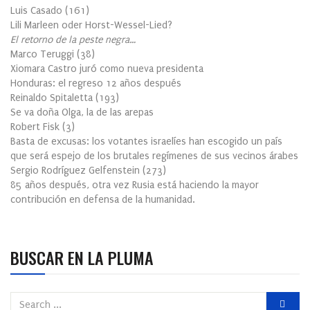
Luis Casado
(
161
)
Lili Marleen oder Horst-Wessel-Lied?
El retorno de la peste negra…
Marco Teruggi
(
38
)
Xiomara Castro juró como nueva presidenta
Honduras: el regreso 12 años después
Reinaldo Spitaletta
(
193
)
Se va doña Olga, la de las arepas
Robert Fisk
(
3
)
Basta de excusas: los votantes israelíes han escogido un país
que será espejo de los brutales regímenes de sus vecinos árabes
Sergio Rodríguez Gelfenstein
(
273
)
85 años después, otra vez Rusia está haciendo la mayor
contribución en defensa de la humanidad.
BUSCAR EN LA PLUMA