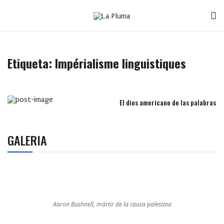
Etiqueta:
Impérialisme linguistiques
El dios americano de las palabras
GALERIA
Aaron Bushnell, mártir de la causa palestina