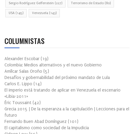
Sergio Rodríguez Gelfenstein
(227)
Terrorismo de Estado
(80)
USA
(145)
Venezuela
(143)
COLUMNISTAS
Alexander Escobar
(
19
)
Colombia: Medios alternativos y el nuevo Gobierno
Amílcar Salas Oroño
(
5
)
Desafíos y gobernabilidad del próximo mandato de Lula
Carlos E. Lippo
(
14
)
El imperio está tratando de aplicar en Venezuela el escenario
«Libia-2011»
Éric Toussaint
(
42
)
Grecia 2015 | De la esperanza a la capitulación | Lecciones para el
futuro
Fernando Buen Abad Domínguez
(
101
)
El capitalismo como sociedad de la Impudicia