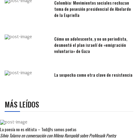
Colombia: Movimientos sociales rechazan
toma de posesión presidencial de Abelardo
de la Espriella
Cómo un adolescente, y no un periodista,
desmontó el plan israelí de «emigración
voluntaria» de Gaza
La sospecha como otra clave de resistencia
MÁS LEÍDOS
La poesía no es elitista – Tod@s somos poetas
Silvio Talamo en conversación con Milena Rampoldi sobre ProMosaik Poetry