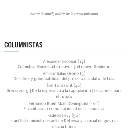
Aaron Bushnell, mártir de la causa palestina
COLUMNISTAS
Alexander Escobar
(
19
)
Colombia: Medios alternativos y el nuevo Gobierno
Amílcar Salas Oroño
(
5
)
Desafíos y gobernabilidad del próximo mandato de Lula
Éric Toussaint
(
42
)
Grecia 2015 | De la esperanza a la capitulación | Lecciones para
el futuro
Fernando Buen Abad Domínguez
(
101
)
El capitalismo como sociedad de la Impudicia
Gideon Levy
(
54
)
Israel Katz, ministro israelí de Defensa y criminal de guerra a
mucha honra