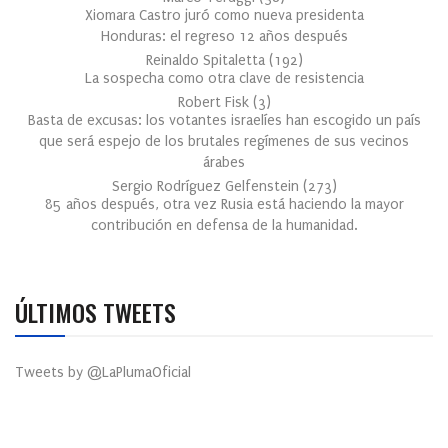
Xiomara Castro juró como nueva presidenta
Honduras: el regreso 12 años después
Reinaldo Spitaletta
(
192
)
La sospecha como otra clave de resistencia
Robert Fisk
(
3
)
Basta de excusas: los votantes israelíes han escogido un país
que será espejo de los brutales regímenes de sus vecinos
árabes
Sergio Rodríguez Gelfenstein
(
273
)
85 años después, otra vez Rusia está haciendo la mayor
contribución en defensa de la humanidad.
ÚLTIMOS TWEETS
Tweets by @LaPlumaOficial