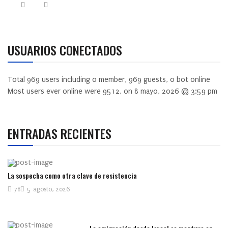
USUARIOS CONECTADOS
Total
969
users including
0
member,
969
guests,
0
bot online
Most users ever online were
9512
, on 8 mayo, 2026 @ 3:59 pm
ENTRADAS RECIENTES
La sospecha como otra clave de resistencia
78
5 agosto, 2026