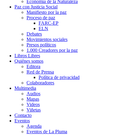
Economía de la Naturaleza
Paz con Justicia Social
Manifiesto por la paz
Proceso de paz
FARC-EP
ELN
Debates
Movimientos sociales
Presos políticos
1.000 Creadores por la paz
Libros Libres
Quiénes somos
Editora
Red de Prensa
Política de privacidad
Colaboradores
Multimedia
Audios
Mapas
Videos
Viñetas
Contacto
Eventos
Agenda
Eventos de La Pluma