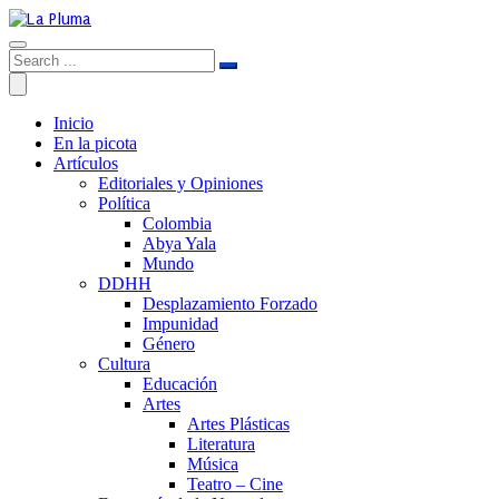
Inicio
En la picota
Artículos
Editoriales y Opiniones
Política
Colombia
Abya Yala
Mundo
DDHH
Desplazamiento Forzado
Impunidad
Género
Cultura
Educación
Artes
Artes Plásticas
Literatura
Música
Teatro – Cine