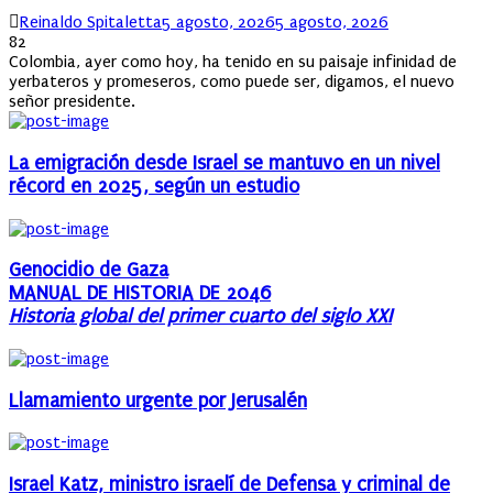
Author
Posted
Reinaldo Spitaletta
5 agosto, 2026
5 agosto, 2026
on
82
Colombia, ayer como hoy, ha tenido en su paisaje infinidad de
yerbateros y promeseros, como puede ser, digamos, el nuevo
señor presidente.
La emigración desde Israel se mantuvo en un nivel
récord en 2025, según un estudio
Genocidio de Gaza
MANUAL DE HISTORIA DE 2046
Historia global del primer cuarto del siglo XXI
Llamamiento urgente por Jerusalén
Israel Katz, ministro israelí de Defensa y criminal de