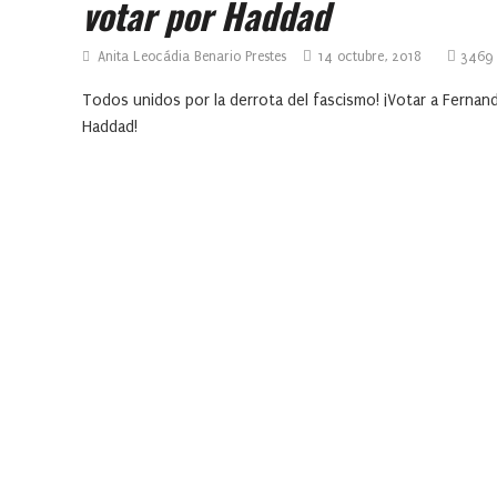
votar por Haddad
Anita Leocádia Benario Prestes
14 octubre, 2018
3469
Todos unidos por la derrota del fascismo! ¡Votar a Fernan
Haddad!