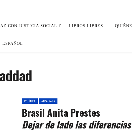
PAZ CON JUSTICIA SOCIAL
LIBROS LIBRES
QUIÉN
ESPAÑOL
Haddad
POLÍTICA
ABYA YALA
Brasil Anita Prestes
Dejar de lado las diferencias