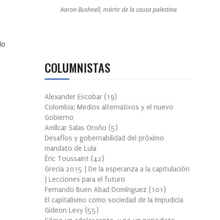
Aaron Bushnell, mártir de la causa palestina
do
COLUMNISTAS
Alexander Escobar
(
19
)
Colombia: Medios alternativos y el nuevo
Gobierno
Amílcar Salas Oroño
(
5
)
Desafíos y gobernabilidad del próximo
mandato de Lula
Éric Toussaint
(
42
)
Grecia 2015 | De la esperanza a la capitulación
| Lecciones para el futuro
Fernando Buen Abad Domínguez
(
101
)
El capitalismo como sociedad de la Impudicia
Gideon Levy
(
55
)