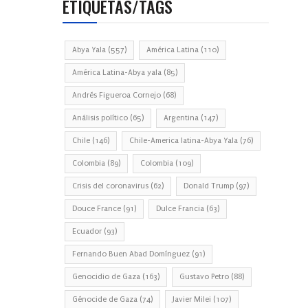
ETIQUETAS/TAGS
Abya Yala
(557)
América Latina
(110)
América Latina-Abya yala
(85)
Andrés Figueroa Cornejo
(68)
Análisis político
(65)
Argentina
(147)
Chile
(146)
Chile-America latina-Abya Yala
(76)
Colombia
(89)
Colombia
(109)
Crisis del coronavirus
(62)
Donald Trump
(97)
Douce France
(91)
Dulce Francia
(63)
Ecuador
(93)
Fernando Buen Abad Domínguez
(91)
Genocidio de Gaza
(163)
Gustavo Petro
(88)
Génocide de Gaza
(74)
Javier Milei
(107)