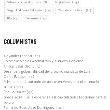
Sahara occidental ocupado
(88)
Sergio Ferrari
(145)
Sergio Rodríguez Gelfenstein
(227)
Terrorismo de Estado
(80)
USA
(145)
Venezuela
(143)
COLUMNISTAS
Alexander Escobar
(
19
)
Colombia: Medios alternativos y el nuevo Gobierno
Amílcar Salas Oroño
(
5
)
Desafíos y gobernabilidad del próximo mandato de Lula
Carlos E. Lippo
(
14
)
El imperio está tratando de aplicar en Venezuela el escenario
«Libia-2011»
Éric Toussaint
(
42
)
Grecia 2015 | De la esperanza a la capitulación | Lecciones para el
futuro
Fernando Buen Abad Domínguez
(
101
)