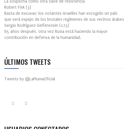
La sospecha como otra clave de resistencia
Robert Fisk
(
3
)
Basta de excusas: los votantes israelíes han escogido un país
que será espejo de los brutales regímenes de sus vecinos árabes
Sergio Rodríguez Gelfenstein
(
273
)
85 años después, otra vez Rusia está haciendo la mayor
contribución en defensa de la humanidad.
ÚLTIMOS TWEETS
Tweets by @LaPlumaOficial
USUARIOS CONECTADOS