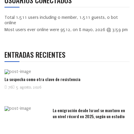
Total
1.511
users including
0
member,
1.511
guests,
0
bot
online
Most users ever online were
9512
, on 8 mayo, 2026 @ 3:59 pm
ENTRADAS RECIENTES
La sospecha como otra clave de resistencia
76
5 agosto, 2026
La emigración desde Israel se mantuvo en
un nivel récord en 2025, según un estudio