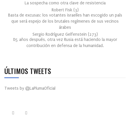
La sospecha como otra clave de resistencia
Robert Fisk
(
3
)
Basta de excusas: los votantes israelíes han escogido un país
que será espejo de los brutales regímenes de sus vecinos
árabes
Sergio Rodríguez Gelfenstein
(
273
)
85 años después, otra vez Rusia está haciendo la mayor
contribución en defensa de la humanidad.
ÚLTIMOS TWEETS
Tweets by @LaPlumaOficial