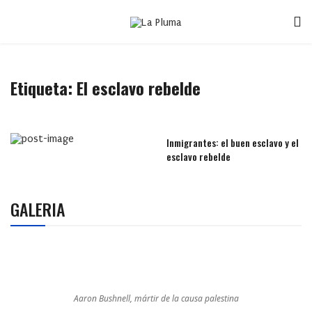
Etiqueta:
El esclavo rebelde
Inmigrantes: el buen esclavo y el
esclavo rebelde
GALERIA
Aaron Bushnell, mártir de la causa palestina