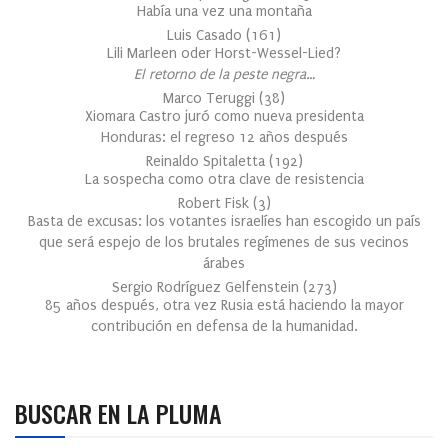
Había una vez una montaña
Luis Casado
(
161
)
Lili Marleen oder Horst-Wessel-Lied?
El retorno de la peste negra…
Marco Teruggi
(
38
)
Xiomara Castro juró como nueva presidenta
Honduras: el regreso 12 años después
Reinaldo Spitaletta
(
192
)
La sospecha como otra clave de resistencia
Robert Fisk
(
3
)
Basta de excusas: los votantes israelíes han escogido un país
que será espejo de los brutales regímenes de sus vecinos
árabes
Sergio Rodríguez Gelfenstein
(
273
)
85 años después, otra vez Rusia está haciendo la mayor
contribución en defensa de la humanidad.
BUSCAR EN LA PLUMA