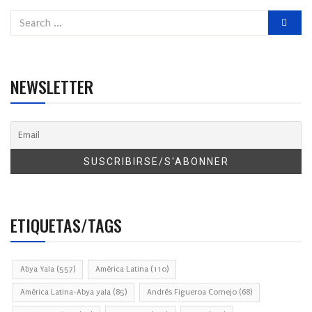
NEWSLETTER
ETIQUETAS/TAGS
Abya Yala
(557)
América Latina
(110)
América Latina-Abya yala
(85)
Andrés Figueroa Cornejo
(68)