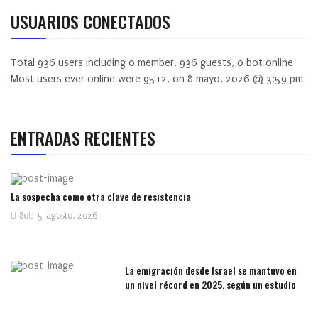
USUARIOS CONECTADOS
Total
936
users including
0
member,
936
guests,
0
bot online
Most users ever online were
9512
, on 8 mayo, 2026 @ 3:59 pm
ENTRADAS RECIENTES
La sospecha como otra clave de resistencia
80
5 agosto, 2026
La emigración desde Israel se mantuvo en
un nivel récord en 2025, según un estudio