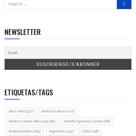
NEWSLETTER
ETIQUETAS/TAGS
Abya Yala
(557)
América Latina
(110)
América Latina-Abya yala
(85)
Andrés Figueroa Cornejo
(68)
Análisis político
(65)
Argentina
(147)
Chile
(146)