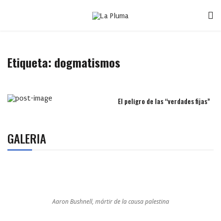
Etiqueta:
dogmatismos
El peligro de las “verdades fijas”
GALERIA
Aaron Bushnell, mártir de la causa palestina