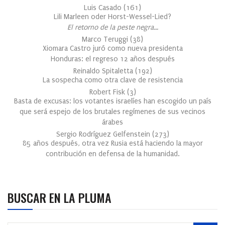
Luis Casado
(
161
)
Lili Marleen oder Horst-Wessel-Lied?
El retorno de la peste negra…
Marco Teruggi
(
38
)
Xiomara Castro juró como nueva presidenta
Honduras: el regreso 12 años después
Reinaldo Spitaletta
(
192
)
La sospecha como otra clave de resistencia
Robert Fisk
(
3
)
Basta de excusas: los votantes israelíes han escogido un país
que será espejo de los brutales regímenes de sus vecinos
árabes
Sergio Rodríguez Gelfenstein
(
273
)
85 años después, otra vez Rusia está haciendo la mayor
contribución en defensa de la humanidad.
BUSCAR EN LA PLUMA