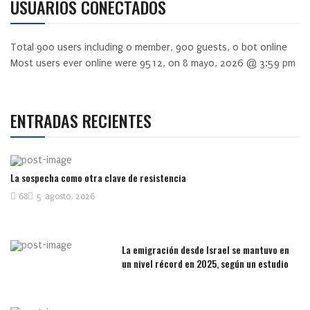
USUARIOS CONECTADOS
Total
900
users including
0
member,
900
guests,
0
bot online
Most users ever online were
9512
, on 8 mayo, 2026 @ 3:59 pm
ENTRADAS RECIENTES
La sospecha como otra clave de resistencia
68
5 agosto, 2026
La emigración desde Israel se mantuvo en
un nivel récord en 2025, según un estudio