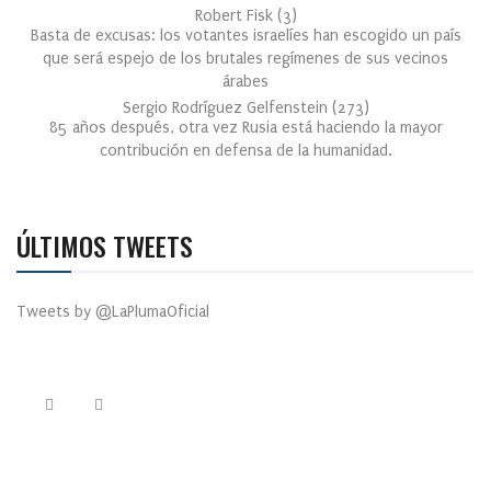
Robert Fisk
(
3
)
Basta de excusas: los votantes israelíes han escogido un país
que será espejo de los brutales regímenes de sus vecinos
árabes
Sergio Rodríguez Gelfenstein
(
273
)
85 años después, otra vez Rusia está haciendo la mayor
contribución en defensa de la humanidad.
ÚLTIMOS TWEETS
Tweets by @LaPlumaOficial