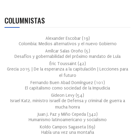
COLUMNISTAS
Alexander Escobar
(
19
)
Colombia: Medios alternativos y el nuevo Gobierno
Amílcar Salas Oroño
(
5
)
Desafíos y gobernabilidad del próximo mandato de Lula
Éric Toussaint
(
42
)
Grecia 2015 | De la esperanza a la capitulación | Lecciones para
el futuro
Fernando Buen Abad Domínguez
(
101
)
El capitalismo como sociedad de la Impudicia
Gideon Levy
(
54
)
Israel Katz, ministro israelí de Defensa y criminal de guerra a
mucha honra
Juan J. Paz y Miño Cepeda
(
342
)
Humanismo latinoamericano y socialismo
Koldo Campos Sagaseta
(
69
)
Había una vez una montaña