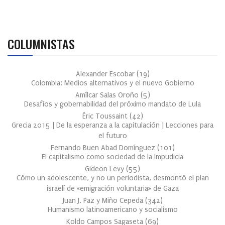
COLUMNISTAS
Alexander Escobar
(
19
)
Colombia: Medios alternativos y el nuevo Gobierno
Amílcar Salas Oroño
(
5
)
Desafíos y gobernabilidad del próximo mandato de Lula
Éric Toussaint
(
42
)
Grecia 2015 | De la esperanza a la capitulación | Lecciones para
el futuro
Fernando Buen Abad Domínguez
(
101
)
El capitalismo como sociedad de la Impudicia
Gideon Levy
(
55
)
Cómo un adolescente, y no un periodista, desmontó el plan
israelí de «emigración voluntaria» de Gaza
Juan J. Paz y Miño Cepeda
(
342
)
Humanismo latinoamericano y socialismo
Koldo Campos Sagaseta
(
69
)