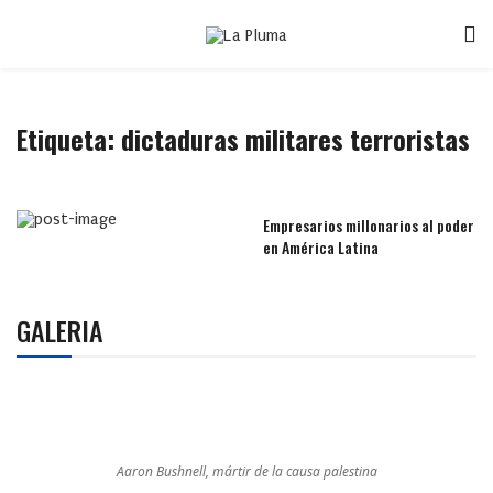
Etiqueta:
dictaduras militares terroristas
Empresarios millonarios al poder
en América Latina
GALERIA
Aaron Bushnell, mártir de la causa palestina