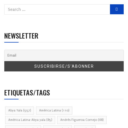
NEWSLETTER
ETIQUETAS/TAGS
Abya Yala
(557)
América Latina
(110)
América Latina-Abya yala
(85)
Andrés Figueroa Cornejo
(68)