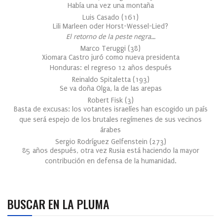
Había una vez una montaña
Luis Casado
(
161
)
Lili Marleen oder Horst-Wessel-Lied?
El retorno de la peste negra…
Marco Teruggi
(
38
)
Xiomara Castro juró como nueva presidenta
Honduras: el regreso 12 años después
Reinaldo Spitaletta
(
193
)
Se va doña Olga, la de las arepas
Robert Fisk
(
3
)
Basta de excusas: los votantes israelíes han escogido un país
que será espejo de los brutales regímenes de sus vecinos
árabes
Sergio Rodríguez Gelfenstein
(
273
)
85 años después, otra vez Rusia está haciendo la mayor
contribución en defensa de la humanidad.
BUSCAR EN LA PLUMA