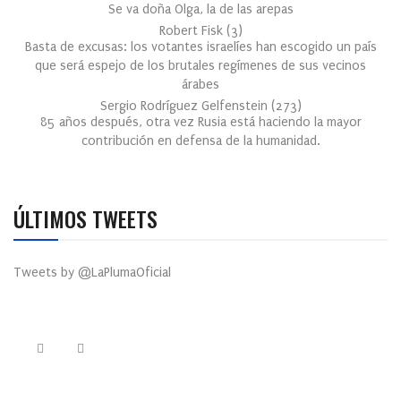
Se va doña Olga, la de las arepas
Robert Fisk
(
3
)
Basta de excusas: los votantes israelíes han escogido un país
que será espejo de los brutales regímenes de sus vecinos
árabes
Sergio Rodríguez Gelfenstein
(
273
)
85 años después, otra vez Rusia está haciendo la mayor
contribución en defensa de la humanidad.
ÚLTIMOS TWEETS
Tweets by @LaPlumaOficial