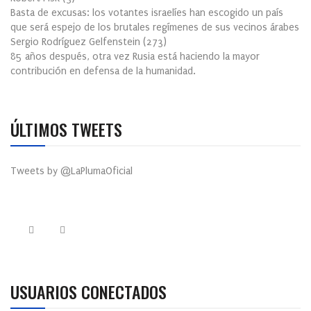
Basta de excusas: los votantes israelíes han escogido un país
que será espejo de los brutales regímenes de sus vecinos árabes
Sergio Rodríguez Gelfenstein
(
273
)
85 años después, otra vez Rusia está haciendo la mayor
contribución en defensa de la humanidad.
ÚLTIMOS TWEETS
Tweets by @LaPlumaOficial
USUARIOS CONECTADOS