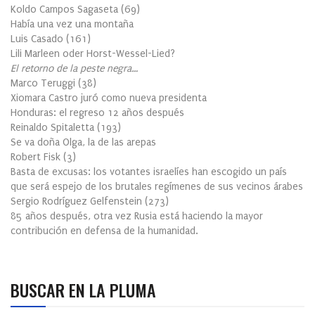
Koldo Campos Sagaseta
(
69
)
Había una vez una montaña
Luis Casado
(
161
)
Lili Marleen oder Horst-Wessel-Lied?
El retorno de la peste negra…
Marco Teruggi
(
38
)
Xiomara Castro juró como nueva presidenta
Honduras: el regreso 12 años después
Reinaldo Spitaletta
(
193
)
Se va doña Olga, la de las arepas
Robert Fisk
(
3
)
Basta de excusas: los votantes israelíes han escogido un país
que será espejo de los brutales regímenes de sus vecinos árabes
Sergio Rodríguez Gelfenstein
(
273
)
85 años después, otra vez Rusia está haciendo la mayor
contribución en defensa de la humanidad.
BUSCAR EN LA PLUMA