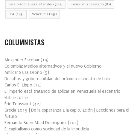
Sergio Rodríguez Gelfenstein
(227)
Terrorismo de Estado
(80)
USA
(145)
Venezuela
(143)
COLUMNISTAS
Alexander Escobar
(
19
)
Colombia: Medios alternativos y el nuevo Gobierno
Amílcar Salas Oroño
(
5
)
Desafíos y gobernabilidad del próximo mandato de Lula
Carlos E. Lippo
(
14
)
El imperio está tratando de aplicar en Venezuela el escenario
«Libia-2011»
Éric Toussaint
(
42
)
Grecia 2015 | De la esperanza a la capitulación | Lecciones para el
futuro
Fernando Buen Abad Domínguez
(
101
)
El capitalismo como sociedad de la Impudicia