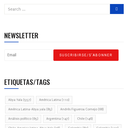
NEWSLETTER
ETIQUETAS/TAGS
Abya Yala
(557)
América Latina
(110)
América Latina-Abya yala
(85)
Andrés Figueroa Cornejo
(68)
Análisis político
(65)
Argentina
(147)
Chile
(146)