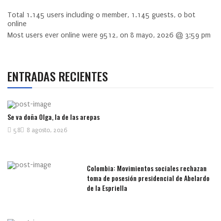
Total
1.145
users including
0
member,
1.145
guests,
0
bot
online
Most users ever online were
9512
, on 8 mayo, 2026 @ 3:59 pm
ENTRADAS RECIENTES
Se va doña Olga, la de las arepas
58
8 agosto, 2026
Colombia: Movimientos sociales rechazan
toma de posesión presidencial de Abelardo
de la Espriella