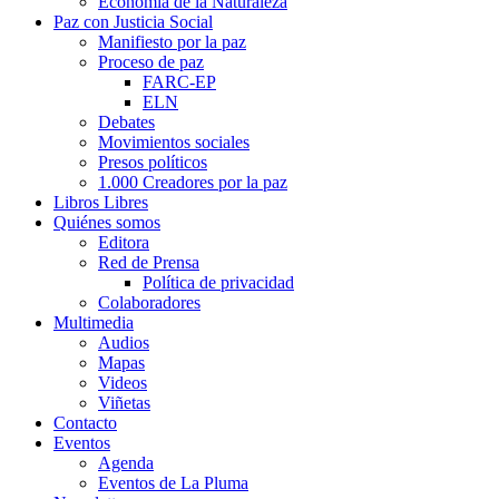
Economía de la Naturaleza
Paz con Justicia Social
Manifiesto por la paz
Proceso de paz
FARC-EP
ELN
Debates
Movimientos sociales
Presos políticos
1.000 Creadores por la paz
Libros Libres
Quiénes somos
Editora
Red de Prensa
Política de privacidad
Colaboradores
Multimedia
Audios
Mapas
Videos
Viñetas
Contacto
Eventos
Agenda
Eventos de La Pluma