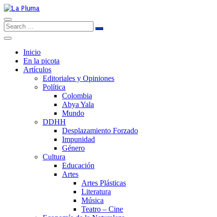
Inicio
En la picota
Artículos
Editoriales y Opiniones
Política
Colombia
Abya Yala
Mundo
DDHH
Desplazamiento Forzado
Impunidad
Género
Cultura
Educación
Artes
Artes Plásticas
Literatura
Música
Teatro – Cine