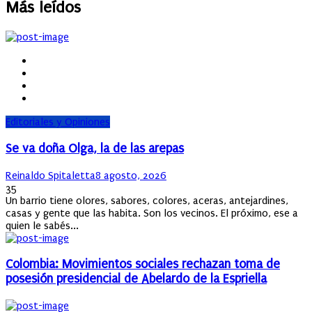
Más leídos
Editoriales y Opiniones
Se va doña Olga, la de las arepas
Author
Posted
Reinaldo Spitaletta
8 agosto, 2026
on
35
Un barrio tiene olores, sabores, colores, aceras, antejardines,
casas y gente que las habita. Son los vecinos. El próximo, ese a
quien le sabés...
Colombia: Movimientos sociales rechazan toma de
posesión presidencial de Abelardo de la Espriella