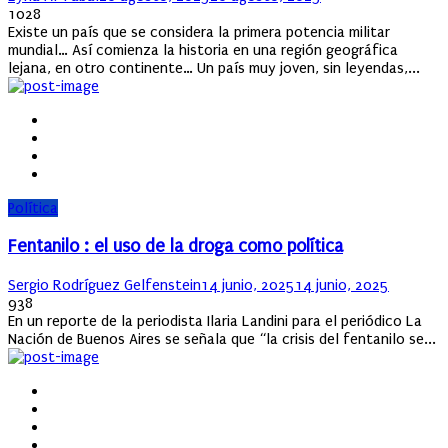
on
1028
Existe un país que se considera la primera potencia militar
mundial… Así comienza la historia en una región geográfica
lejana, en otro continente… Un país muy joven, sin leyendas,...
Política
Fentanilo : el uso de la droga como política
Author
Posted
Sergio Rodríguez Gelfenstein
14 junio, 2025
14 junio, 2025
on
938
En un reporte de la periodista Ilaria Landini para el periódico La
Nación de Buenos Aires se señala que “la crisis del fentanilo se...