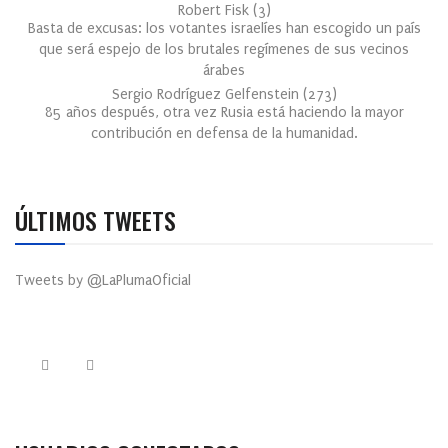
Robert Fisk
(
3
)
Basta de excusas: los votantes israelíes han escogido un país
que será espejo de los brutales regímenes de sus vecinos
árabes
Sergio Rodríguez Gelfenstein
(
273
)
85 años después, otra vez Rusia está haciendo la mayor
contribución en defensa de la humanidad.
ÚLTIMOS TWEETS
Tweets by @LaPlumaOficial