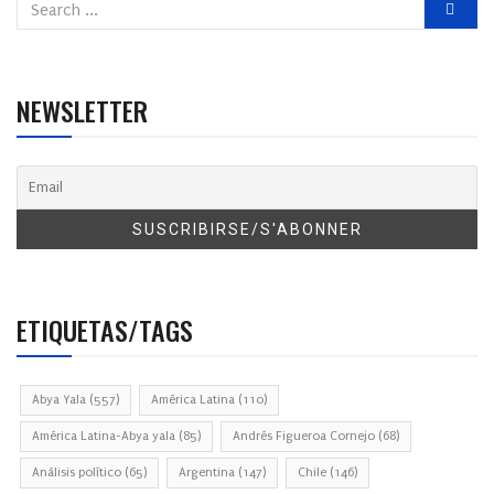
NEWSLETTER
ETIQUETAS/TAGS
Abya Yala
(557)
América Latina
(110)
América Latina-Abya yala
(85)
Andrés Figueroa Cornejo
(68)
Análisis político
(65)
Argentina
(147)
Chile
(146)