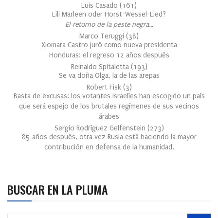
Luis Casado
(
161
)
Lili Marleen oder Horst-Wessel-Lied?
El retorno de la peste negra…
Marco Teruggi
(
38
)
Xiomara Castro juró como nueva presidenta
Honduras: el regreso 12 años después
Reinaldo Spitaletta
(
193
)
Se va doña Olga, la de las arepas
Robert Fisk
(
3
)
Basta de excusas: los votantes israelíes han escogido un país
que será espejo de los brutales regímenes de sus vecinos
árabes
Sergio Rodríguez Gelfenstein
(
273
)
85 años después, otra vez Rusia está haciendo la mayor
contribución en defensa de la humanidad.
BUSCAR EN LA PLUMA