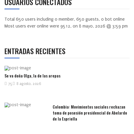
USUARIOS CONECTADOS
Total
650
users including
0
member,
650
guests,
0
bot online
Most users ever online were
9512
, on 8 mayo, 2026 @ 3:59 pm
ENTRADAS RECIENTES
Se va doña Olga, la de las arepas
75
8 agosto, 2026
Colombia: Movimientos sociales rechazan
toma de posesión presidencial de Abelardo
de la Espriella