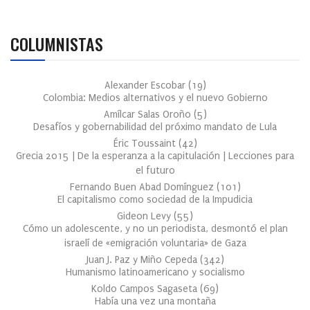
COLUMNISTAS
Alexander Escobar
(
19
)
Colombia: Medios alternativos y el nuevo Gobierno
Amílcar Salas Oroño
(
5
)
Desafíos y gobernabilidad del próximo mandato de Lula
Éric Toussaint
(
42
)
Grecia 2015 | De la esperanza a la capitulación | Lecciones para
el futuro
Fernando Buen Abad Domínguez
(
101
)
El capitalismo como sociedad de la Impudicia
Gideon Levy
(
55
)
Cómo un adolescente, y no un periodista, desmontó el plan
israelí de «emigración voluntaria» de Gaza
Juan J. Paz y Miño Cepeda
(
342
)
Humanismo latinoamericano y socialismo
Koldo Campos Sagaseta
(
69
)
Había una vez una montaña