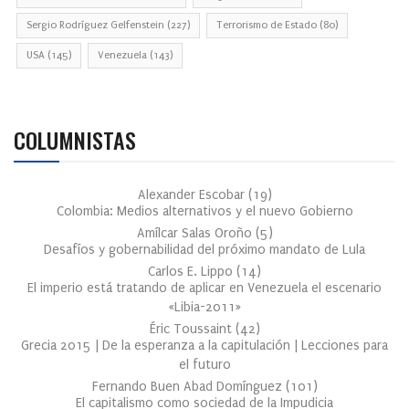
Sergio Rodríguez Gelfenstein
(227)
Terrorismo de Estado
(80)
USA
(145)
Venezuela
(143)
COLUMNISTAS
Alexander Escobar
(
19
)
Colombia: Medios alternativos y el nuevo Gobierno
Amílcar Salas Oroño
(
5
)
Desafíos y gobernabilidad del próximo mandato de Lula
Carlos E. Lippo
(
14
)
El imperio está tratando de aplicar en Venezuela el escenario
«Libia-2011»
Éric Toussaint
(
42
)
Grecia 2015 | De la esperanza a la capitulación | Lecciones para
el futuro
Fernando Buen Abad Domínguez
(
101
)
El capitalismo como sociedad de la Impudicia