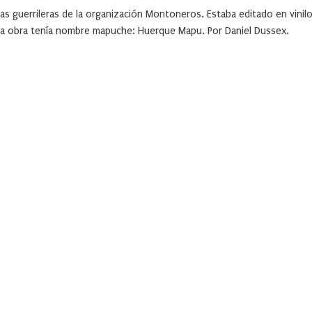
s guerrileras de la organización Montoneros. Estaba editado en vinilo
a la obra tenía nombre mapuche: Huerque Mapu. Por Daniel Dussex.