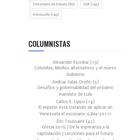
Terrorismo de Estado
(80)
USA
(145)
Venezuela
(143)
COLUMNISTAS
Alexander Escobar
(
19
)
Colombia: Medios alternativos y el nuevo
Gobierno
Amílcar Salas Oroño
(
5
)
Desafíos y gobernabilidad del próximo
mandato de Lula
Carlos E. Lippo
(
14
)
El imperio está tratando de aplicar en
Venezuela el escenario «Libia-2011»
Éric Toussaint
(
42
)
Grecia 2015 | De la esperanza a la
capitulación | Lecciones para el futuro