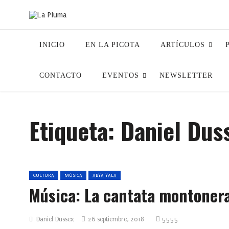
INICIO
EN LA PICOTA
ARTÍCULOS
CONTACTO
EVENTOS
NEWSLETTER
Etiqueta:
Daniel Dus
CULTURA
MÚSICA
ABYA YALA
Música: La cantata montoner
Daniel Dussex
26 septiembre, 2018
5555