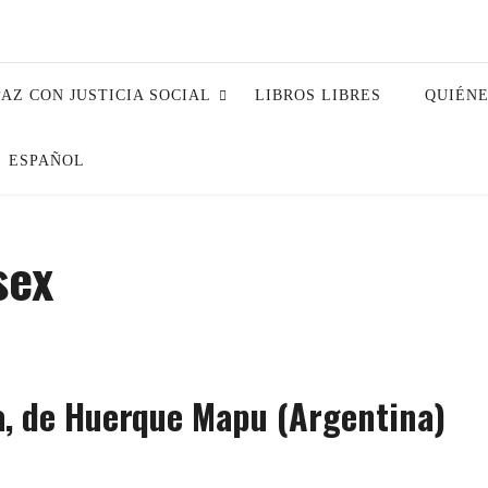
PAZ CON JUSTICIA SOCIAL
LIBROS LIBRES
QUIÉN
ESPAÑOL
sex
a, de Huerque Mapu (Argentina)