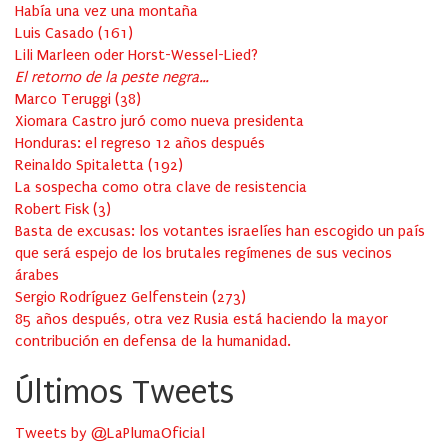
Había una vez una montaña
Luis Casado
(
161
)
Lili Marleen oder Horst-Wessel-Lied?
El retorno de la peste negra…
Marco Teruggi
(
38
)
Xiomara Castro juró como nueva presidenta
Honduras: el regreso 12 años después
Reinaldo Spitaletta
(
192
)
La sospecha como otra clave de resistencia
Robert Fisk
(
3
)
Basta de excusas: los votantes israelíes han escogido un país
que será espejo de los brutales regímenes de sus vecinos
árabes
Sergio Rodríguez Gelfenstein
(
273
)
85 años después, otra vez Rusia está haciendo la mayor
contribución en defensa de la humanidad.
Últimos Tweets
Tweets by @LaPlumaOficial