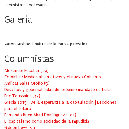
feminista es necesaria.
Galeria
Aaron Bushnell, mártir de la causa palestina
Columnistas
Alexander Escobar
(
19
)
Colombia: Medios alternativos y el nuevo Gobierno
Amílcar Salas Oroño
(
5
)
Desafíos y gobernabilidad del próximo mandato de Lula
Éric Toussaint
(
42
)
Grecia 2015 | De la esperanza a la capitulación | Lecciones
para el futuro
Fernando Buen Abad Domínguez
(
101
)
El capitalismo como sociedad de la Impudicia
Gideon Levy
(
54
)