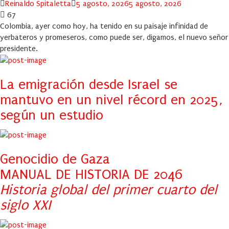
Author
Posted
Reinaldo Spitaletta
5 agosto, 2026
5 agosto, 2026
on
67
Colombia, ayer como hoy, ha tenido en su paisaje infinidad de
yerbateros y promeseros, como puede ser, digamos, el nuevo señor
presidente.
La emigración desde Israel se
mantuvo en un nivel récord en 2025,
según un estudio
Genocidio de Gaza
MANUAL DE HISTORIA DE 2046
Historia global del primer cuarto del
siglo XXI