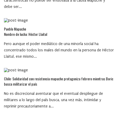
características no puede ser endosada a la causa Mapuche y
debe ser...
Pueblo Mapuche
Nombre de lucha: Héctor Llaitul
Pero aunque el poder mediático de una minoría social ha
concentrado todos los males del mundo en la persona de Héctor
Llaitul, ese mismo...
Chile: Solidaridad con resistencia mapuche protagoniza febrero mientras Boric
busca militarizar el país
No es discrecional aventurar que el eventual despliegue de
militares a lo largo del país busca, una vez más, intimidar y
reprimir precautoriamente a...