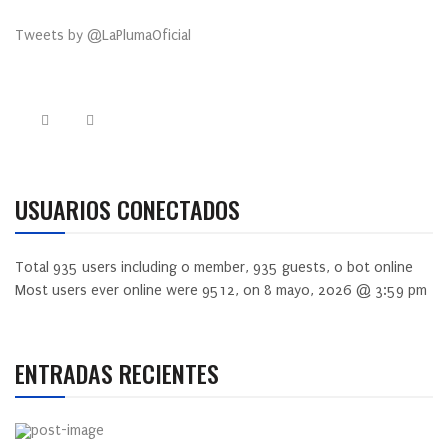
Tweets by @LaPlumaOficial
USUARIOS CONECTADOS
Total
935
users including
0
member,
935
guests,
0
bot online
Most users ever online were
9512
, on 8 mayo, 2026 @ 3:59 pm
ENTRADAS RECIENTES