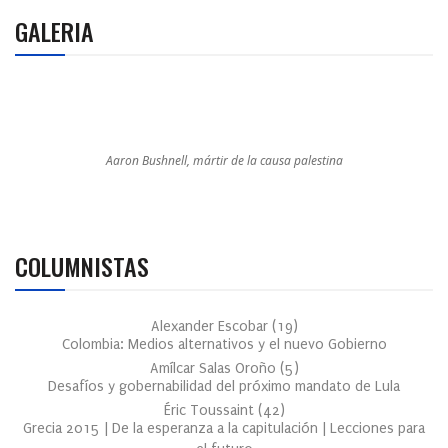
GALERIA
Aaron Bushnell, mártir de la causa palestina
COLUMNISTAS
Alexander Escobar
(
19
)
Colombia: Medios alternativos y el nuevo Gobierno
Amílcar Salas Oroño
(
5
)
Desafíos y gobernabilidad del próximo mandato de Lula
Éric Toussaint
(
42
)
Grecia 2015 | De la esperanza a la capitulación | Lecciones para