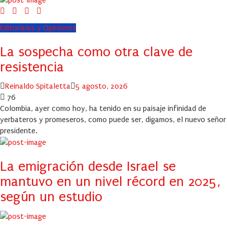
Editoriales y Opiniones
La sospecha como otra clave de
resistencia
Author
Posted
Reinaldo Spitaletta
5 agosto, 2026
on
76
Colombia, ayer como hoy, ha tenido en su paisaje infinidad de
yerbateros y promeseros, como puede ser, digamos, el nuevo señor
presidente.
La emigración desde Israel se
mantuvo en un nivel récord en 2025,
según un estudio