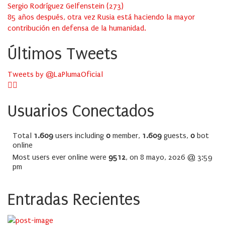
Sergio Rodríguez Gelfenstein
(
273
)
85 años después, otra vez Rusia está haciendo la mayor
contribución en defensa de la humanidad.
Últimos Tweets
Tweets by @LaPlumaOficial
Usuarios Conectados
Total
1.609
users including
0
member,
1.609
guests,
0
bot
online
Most users ever online were
9512
, on 8 mayo, 2026 @ 3:59
pm
Entradas Recientes