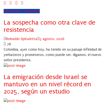
Editoriales y Opiniones
La sospecha como otra clave de
resistencia
Author
Posted
Reinaldo Spitaletta
5 agosto, 2026
on
76
Colombia, ayer como hoy, ha tenido en su paisaje infinidad de
yerbateros y promeseros, como puede ser, digamos, el nuevo
señor presidente.
La emigración desde Israel se
mantuvo en un nivel récord en
2025, según un estudio