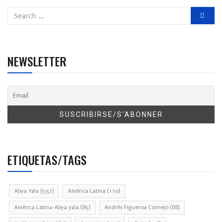
NEWSLETTER
ETIQUETAS/TAGS
Abya Yala
(557)
América Latina
(110)
América Latina-Abya yala
(85)
Andrés Figueroa Cornejo
(68)