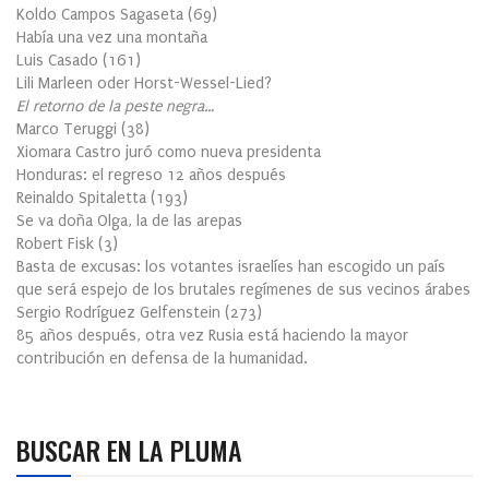
Koldo Campos Sagaseta
(
69
)
Había una vez una montaña
Luis Casado
(
161
)
Lili Marleen oder Horst-Wessel-Lied?
El retorno de la peste negra…
Marco Teruggi
(
38
)
Xiomara Castro juró como nueva presidenta
Honduras: el regreso 12 años después
Reinaldo Spitaletta
(
193
)
Se va doña Olga, la de las arepas
Robert Fisk
(
3
)
Basta de excusas: los votantes israelíes han escogido un país
que será espejo de los brutales regímenes de sus vecinos árabes
Sergio Rodríguez Gelfenstein
(
273
)
85 años después, otra vez Rusia está haciendo la mayor
contribución en defensa de la humanidad.
BUSCAR EN LA PLUMA