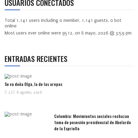
USUARIOS CONECTADOS
Total
1.141
users including
0
member,
1.141
guests,
0
bot
online
Most users ever online were
9512
, on 8 mayo, 2026 @ 3:59 pm
ENTRADAS RECIENTES
Se va doña Olga, la de las arepas
27
8 agosto, 2026
Colombia: Movimientos sociales rechazan
toma de posesión presidencial de Abelardo
de la Espriella