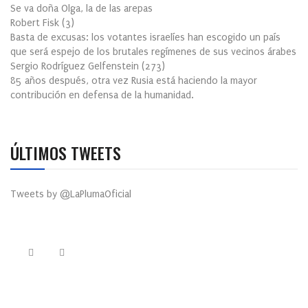
Se va doña Olga, la de las arepas
Robert Fisk
(
3
)
Basta de excusas: los votantes israelíes han escogido un país
que será espejo de los brutales regímenes de sus vecinos árabes
Sergio Rodríguez Gelfenstein
(
273
)
85 años después, otra vez Rusia está haciendo la mayor
contribución en defensa de la humanidad.
ÚLTIMOS TWEETS
Tweets by @LaPlumaOficial