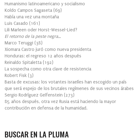
Humanismo latinoamericano y socialismo
Koldo Campos Sagaseta
(
69
)
Había una vez una montaña
Luis Casado
(
161
)
Lili Marleen oder Horst-Wessel-Lied?
El retorno de la peste negra…
Marco Teruggi
(
38
)
Xiomara Castro juró como nueva presidenta
Honduras: el regreso 12 años después
Reinaldo Spitaletta
(
192
)
La sospecha como otra clave de resistencia
Robert Fisk
(
3
)
Basta de excusas: los votantes israelíes han escogido un país
que será espejo de los brutales regímenes de sus vecinos árabes
Sergio Rodríguez Gelfenstein
(
273
)
85 años después, otra vez Rusia está haciendo la mayor
contribución en defensa de la humanidad.
BUSCAR EN LA PLUMA