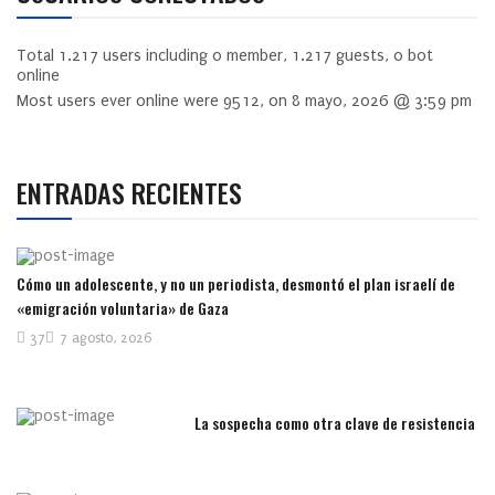
Total
1.217
users including
0
member,
1.217
guests,
0
bot
online
Most users ever online were
9512
, on 8 mayo, 2026 @ 3:59 pm
ENTRADAS RECIENTES
Cómo un adolescente, y no un periodista, desmontó el plan israelí de
«emigración voluntaria» de Gaza
37
7 agosto, 2026
La sospecha como otra clave de resistencia