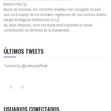
Robert Fisk
(
3
)
Basta de excusas: los votantes israelíes han escogido un país
que será espejo de los brutales regímenes de sus vecinos árabes
Sergio Rodríguez Gelfenstein
(
273
)
85 años después, otra vez Rusia está haciendo la mayor
contribución en defensa de la humanidad.
ÚLTIMOS TWEETS
Tweets by @LaPlumaOficial
USUARIOS CONECTADOS