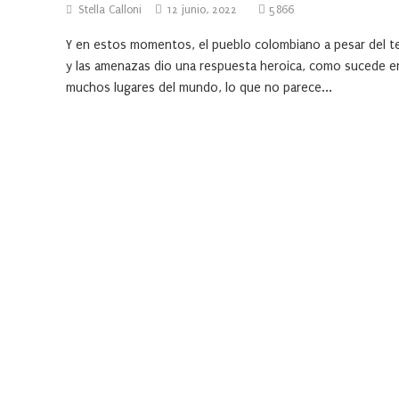
Stella Calloni
12 junio, 2022
5866
Y en estos momentos, el pueblo colombiano a pesar del t
y las amenazas dio una respuesta heroica, como sucede e
muchos lugares del mundo, lo que no parece...