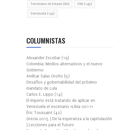
Terrorismo de Estado
(80)
USA
(145)
Venezuela
(143)
COLUMNISTAS
Alexander Escobar
(
19
)
Colombia: Medios alternativos y el nuevo
Gobierno
Amílcar Salas Oroño
(
5
)
Desafíos y gobernabilidad del próximo
mandato de Lula
Carlos E. Lippo
(
14
)
El imperio está tratando de aplicar en
Venezuela el escenario «Libia-2011»
Éric Toussaint
(
42
)
Grecia 2015 | De la esperanza a la capitulación
| Lecciones para el futuro