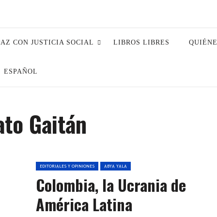
PAZ CON JUSTICIA SOCIAL
LIBROS LIBRES
QUIÉN
ESPAÑOL
ato Gaitán
EDITORIALES Y OPINIONES
ABYA YALA
Colombia, la Ucrania de
América Latina