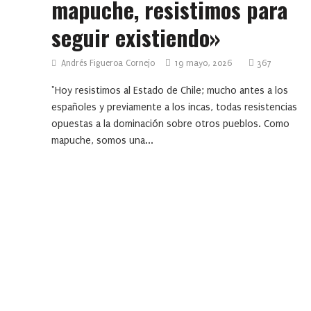
mapuche, resistimos para
seguir existiendo»
Andrés Figueroa Cornejo
19 mayo, 2026
367
"Hoy resistimos al Estado de Chile; mucho antes a los
españoles y previamente a los incas, todas resistencias
opuestas a la dominación sobre otros pueblos. Como
mapuche, somos una...