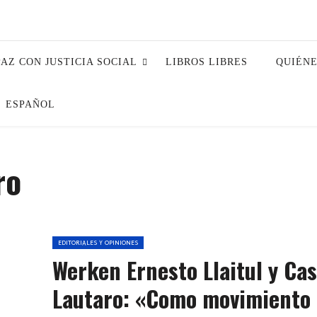
PAZ CON JUSTICIA SOCIAL
LIBROS LIBRES
QUIÉN
ESPAÑOL
ro
EDITORIALES Y OPINIONES
Werken Ernesto Llaitul y Ca
Lautaro: «Como movimiento