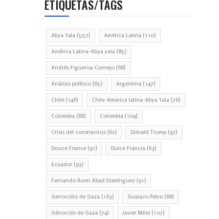
ETIQUETAS/TAGS
Abya Yala
(557)
América Latina
(110)
América Latina-Abya yala
(85)
Andrés Figueroa Cornejo
(68)
Análisis político
(65)
Argentina
(147)
Chile
(146)
Chile-America latina-Abya Yala
(76)
Colombia
(88)
Colombia
(109)
Crisis del coronavirus
(62)
Donald Trump
(97)
Douce France
(91)
Dulce Francia
(63)
Ecuador
(93)
Fernando Buen Abad Domínguez
(91)
Genocidio de Gaza
(163)
Gustavo Petro
(88)
Génocide de Gaza
(74)
Javier Milei
(107)