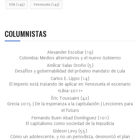
USA
(145)
Venezuela
(143)
COLUMNISTAS
Alexander Escobar
(
19
)
Colombia: Medios alternativos y el nuevo Gobierno
Amílcar Salas Oroño
(
5
)
Desafíos y gobernabilidad del próximo mandato de Lula
Carlos E. Lippo
(
14
)
El imperio está tratando de aplicar en Venezuela el escenario
«Libia-2011»
Éric Toussaint
(
42
)
Grecia 2015 | De la esperanza a la capitulación | Lecciones para
el futuro
Fernando Buen Abad Domínguez
(
101
)
El capitalismo como sociedad de la Impudicia
Gideon Levy
(
55
)
Cómo un adolescente, y no un periodista, desmontó el plan