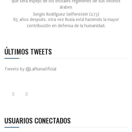
que será espejo de los brutales regímenes de sus vecinos
árabes
Sergio Rodríguez Gelfenstein
(
273
)
85 años después, otra vez Rusia está haciendo la mayor
contribución en defensa de la humanidad.
ÚLTIMOS TWEETS
Tweets by @LaPlumaOficial
USUARIOS CONECTADOS