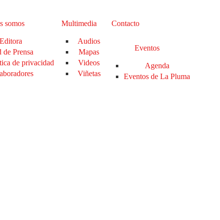
s somos
Multimedia
Contacto
Editora
Audios
Eventos
 de Prensa
Mapas
tica de privacidad
Videos
Agenda
aboradores
Viñetas
Eventos de La Pluma