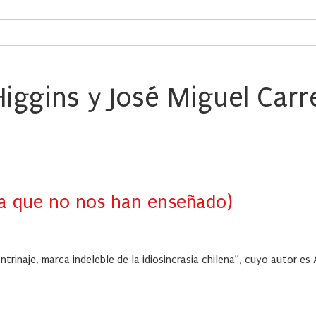
iggins y José Miguel Carr
la que no nos han enseñado)
rinaje, marca indeleble de la idiosincrasia chilena”, cuyo autor es 