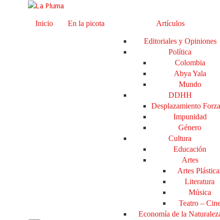
Inicio
En la picota
Artículos
Editoriales y Opiniones
Política
Colombia
Abya Yala
Mundo
DDHH
Desplazamiento Forz
Impunidad
Género
Cultura
Educación
Artes
Artes Plástica
Literatura
Música
Teatro – Cin
Economía de la Naturalez