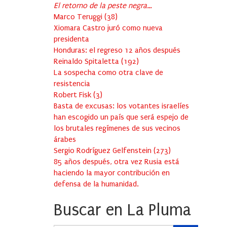
El retorno de la peste negra…
Marco Teruggi
(
38
)
Xiomara Castro juró como nueva
presidenta
Honduras: el regreso 12 años después
Reinaldo Spitaletta
(
192
)
La sospecha como otra clave de
resistencia
Robert Fisk
(
3
)
Basta de excusas: los votantes israelíes
han escogido un país que será espejo de
los brutales regímenes de sus vecinos
árabes
Sergio Rodríguez Gelfenstein
(
273
)
85 años después, otra vez Rusia está
haciendo la mayor contribución en
defensa de la humanidad.
Buscar en La Pluma