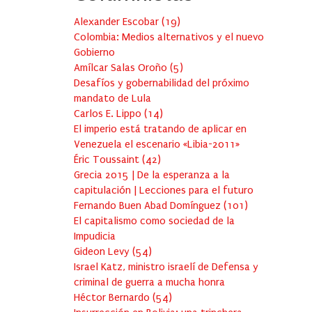
Alexander Escobar
(
19
)
Colombia: Medios alternativos y el nuevo
Gobierno
Amílcar Salas Oroño
(
5
)
Desafíos y gobernabilidad del próximo
mandato de Lula
Carlos E. Lippo
(
14
)
El imperio está tratando de aplicar en
Venezuela el escenario «Libia-2011»
Éric Toussaint
(
42
)
Grecia 2015 | De la esperanza a la
capitulación | Lecciones para el futuro
Fernando Buen Abad Domínguez
(
101
)
El capitalismo como sociedad de la
Impudicia
Gideon Levy
(
54
)
Israel Katz, ministro israelí de Defensa y
criminal de guerra a mucha honra
Héctor Bernardo
(
54
)