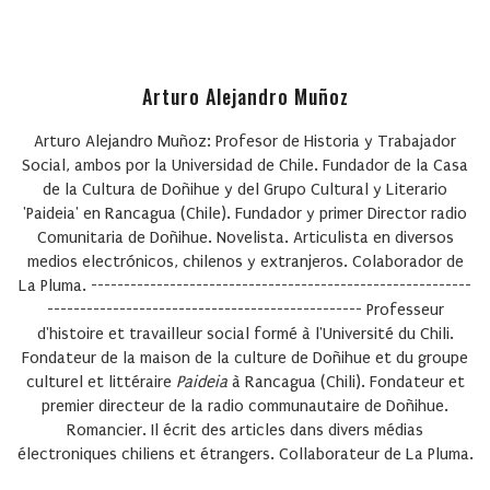
Arturo Alejandro Muñoz
Arturo Alejandro Muñoz: Profesor de Historia y Trabajador
Social, ambos por la Universidad de Chile. Fundador de la Casa
de la Cultura de Doñihue y del Grupo Cultural y Literario
'Paideia' en Rancagua (Chile). Fundador y primer Director radio
Comunitaria de Doñihue. Novelista. Articulista en diversos
medios electrónicos, chilenos y extranjeros. Colaborador de
La Pluma. ----------------------------------------------------------
------------------------------------------------ Professeur
d'histoire et travailleur social formé à l'Université du Chili.
Fondateur de la maison de la culture de Doñihue et du groupe
culturel et littéraire
Paideia
à Rancagua (Chili). Fondateur et
premier directeur de la radio communautaire de Doñihue.
Romancier. Il écrit des articles dans divers médias
électroniques chiliens et étrangers. Collaborateur de La Pluma.