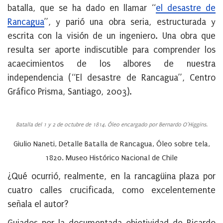
batalla, que se ha dado en llamar “
el desastre de
Rancagua
”, y parió una obra seria, estructurada y
escrita con la visión de un ingeniero. Una obra que
resulta ser aporte indiscutible para comprender los
acaecimientos de los albores de nuestra
independencia (“El desastre de Rancagua”, Centro
Gráfico Prisma, Santiago, 2003).
Batalla del 1 y 2 de octubre de 1814. Óleo encargado por Bernardo O’Higgins.
Giulio Naneti, Detalle Batalla de Rancagua,
Óleo
sobre tela,
1820. Museo Histórico Nacional de Chile
¿Qué ocurrió, realmente, en la rancagüina plaza por
cuatro calles crucificada, como excelentemente
señala el autor?