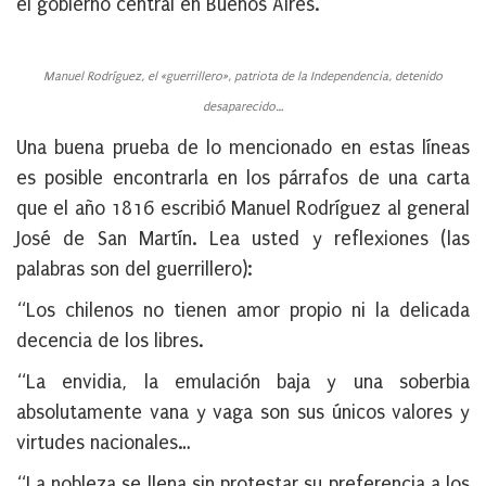
el gobierno central en Buenos Aires.
Manuel Rodríguez, el «guerrillero», patriota de la Independencia, detenido
desaparecido…
Una buena prueba de lo mencionado en estas líneas
es posible encontrarla en los párrafos de una carta
que el año 1816 escribió Manuel Rodríguez al general
José de San Martín. Lea usted y reflexiones (las
palabras son del guerrillero):
“Los chilenos no tienen amor propio ni la delicada
decencia de los libres.
“La envidia, la emulación baja y una soberbia
absolutamente vana y vaga son sus únicos valores y
virtudes nacionales…
“La nobleza se llena sin protestar su preferencia a los