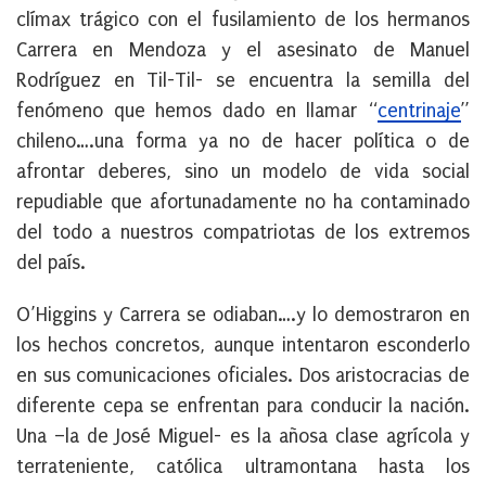
clímax trágico con el fusilamiento de los hermanos
Carrera en Mendoza y el asesinato de Manuel
Rodríguez en Til-Til- se encuentra la semilla del
fenómeno que hemos dado en llamar “
centrinaje
”
chileno….una forma ya no de hacer política o de
afrontar deberes, sino un modelo de vida social
repudiable que afortunadamente no ha contaminado
del todo a nuestros compatriotas de los extremos
del país.
O’Higgins y Carrera se odiaban….y lo demostraron en
los hechos concretos, aunque intentaron esconderlo
en sus comunicaciones oficiales. Dos aristocracias de
diferente cepa se enfrentan para conducir la nación.
Una –la de José Miguel- es la añosa clase agrícola y
terrateniente, católica ultramontana hasta los