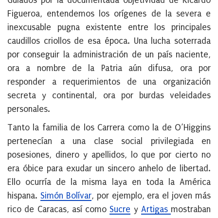
Guiados por la documentada objetividad de Ricardo
Figueroa, entendemos los orígenes de la severa e
inexcusable pugna existente entre los principales
caudillos criollos de esa época. Una lucha soterrada
por conseguir la administración de un país naciente,
ora a nombre de la Patria aún difusa, ora por
responder a requerimientos de una organización
secreta y continental, ora por burdas veleidades
personales.
Tanto la familia de los Carrera como la de O’Higgins
pertenecían a una clase social privilegiada en
posesiones, dinero y apellidos, lo que por cierto no
era óbice para exudar un sincero anhelo de libertad.
Ello ocurría de la misma laya en toda la América
hispana.
Simón Bolívar
, por ejemplo, era el joven más
rico de Caracas, así como
Sucre
y
Artigas
mostraban