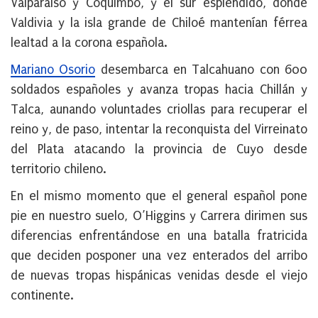
Valparaíso y Coquimbo, y el sur espléndido, donde
Valdivia y la isla grande de Chiloé mantenían férrea
lealtad a la corona española.
Mariano Osorio
desembarca en Talcahuano con 600
soldados españoles y avanza tropas hacia Chillán y
Talca, aunando voluntades criollas para recuperar el
reino y, de paso, intentar la reconquista del Virreinato
del Plata atacando la provincia de Cuyo desde
territorio chileno.
En el mismo momento que el general español pone
pie en nuestro suelo, O’Higgins y Carrera dirimen sus
diferencias enfrentándose en una batalla fratricida
que deciden posponer una vez enterados del arribo
de nuevas tropas hispánicas venidas desde el viejo
continente.