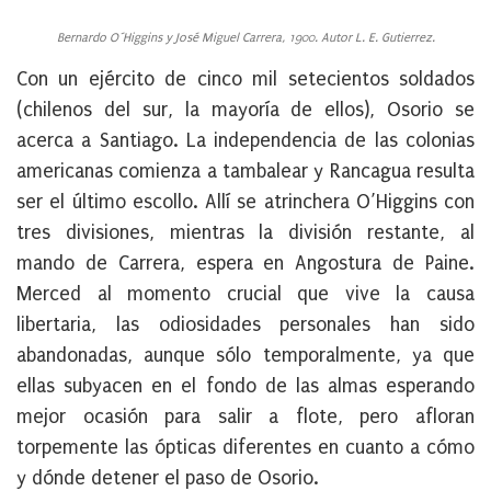
Bernardo O´Higgins y José Miguel Carrera, 1900. Autor L. E. Gutierrez.
Con un ejército de cinco mil setecientos soldados
(chilenos del sur, la mayoría de ellos), Osorio se
acerca a Santiago. La independencia de las colonias
americanas comienza a tambalear y Rancagua resulta
ser el último escollo. Allí se atrinchera O’Higgins con
tres divisiones, mientras la división restante, al
mando de Carrera, espera en Angostura de Paine.
Merced al momento crucial que vive la causa
libertaria, las odiosidades personales han sido
abandonadas, aunque sólo temporalmente, ya que
ellas subyacen en el fondo de las almas esperando
mejor ocasión para salir a flote, pero afloran
torpemente las ópticas diferentes en cuanto a cómo
y dónde detener el paso de Osorio.