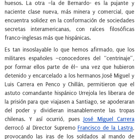
huesos. La otra –la de Bernardo- es la pujante y
naciente clase nueva, más minera y comercial, que
encuentra solidez en la conformación de sociedades
secretas interamericanas, con raíces filosóficas
franco-inglesas más que hispánicas.
Es tan insoslayable lo que hemos afirmado, que los
militares españoles –conocedores del “centrinaje”,
por formar ellos parte de él– una vez que hubieron
detenido y encarcelado a los hermanos José Miguel y
Luis Carrera en Penco y Chillán, permitieron que el
astuto comandante hispánico Urrejola les liberara de
la prisión para que viajasen a Santiago, se apoderaran
del poder y dividieran insanablemente las tropas
chilenas. Y así ocurrió, pues
José Miguel Carrera
derrocó al Director Supremo
Francisco de la Lastra
,
provocando las iras de los soldados al mando de