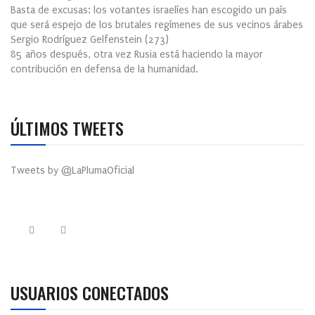
Basta de excusas: los votantes israelíes han escogido un país
que será espejo de los brutales regímenes de sus vecinos árabes
Sergio Rodríguez Gelfenstein
(
273
)
85 años después, otra vez Rusia está haciendo la mayor
contribución en defensa de la humanidad.
ÚLTIMOS TWEETS
Tweets by @LaPlumaOficial
USUARIOS CONECTADOS