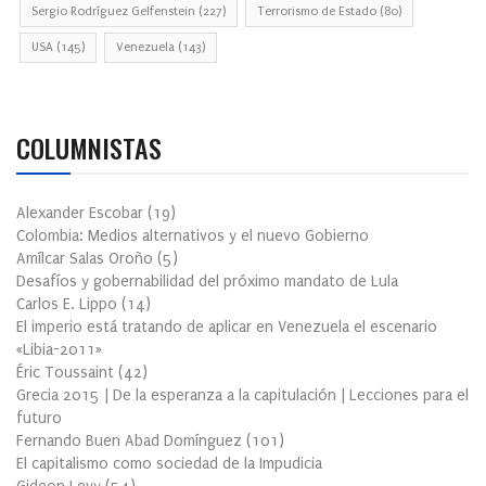
Sergio Rodríguez Gelfenstein
(227)
Terrorismo de Estado
(80)
USA
(145)
Venezuela
(143)
COLUMNISTAS
Alexander Escobar
(
19
)
Colombia: Medios alternativos y el nuevo Gobierno
Amílcar Salas Oroño
(
5
)
Desafíos y gobernabilidad del próximo mandato de Lula
Carlos E. Lippo
(
14
)
El imperio está tratando de aplicar en Venezuela el escenario
«Libia-2011»
Éric Toussaint
(
42
)
Grecia 2015 | De la esperanza a la capitulación | Lecciones para el
futuro
Fernando Buen Abad Domínguez
(
101
)
El capitalismo como sociedad de la Impudicia