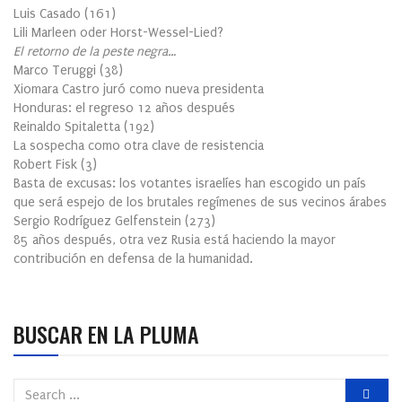
Luis Casado
(
161
)
Lili Marleen oder Horst-Wessel-Lied?
El retorno de la peste negra…
Marco Teruggi
(
38
)
Xiomara Castro juró como nueva presidenta
Honduras: el regreso 12 años después
Reinaldo Spitaletta
(
192
)
La sospecha como otra clave de resistencia
Robert Fisk
(
3
)
Basta de excusas: los votantes israelíes han escogido un país
que será espejo de los brutales regímenes de sus vecinos árabes
Sergio Rodríguez Gelfenstein
(
273
)
85 años después, otra vez Rusia está haciendo la mayor
contribución en defensa de la humanidad.
BUSCAR EN LA PLUMA