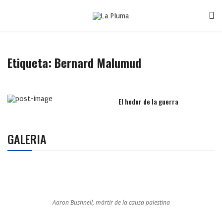
Etiqueta:
Bernard Malumud
El hedor de la guerra
GALERIA
Aaron Bushnell, mártir de la causa palestina