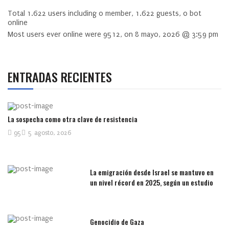
Total
1.622
users including
0
member,
1.622
guests,
0
bot
online
Most users ever online were
9512
, on 8 mayo, 2026 @ 3:59 pm
ENTRADAS RECIENTES
La sospecha como otra clave de resistencia
95
5 agosto, 2026
La emigración desde Israel se mantuvo en
un nivel récord en 2025, según un estudio
Genocidio de Gaza