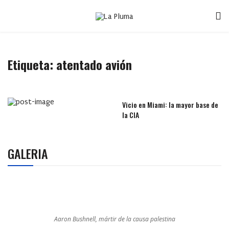
Etiqueta:
atentado avión
Vicio en Miami: la mayor base de
la CIA
GALERIA
Aaron Bushnell, mártir de la causa palestina