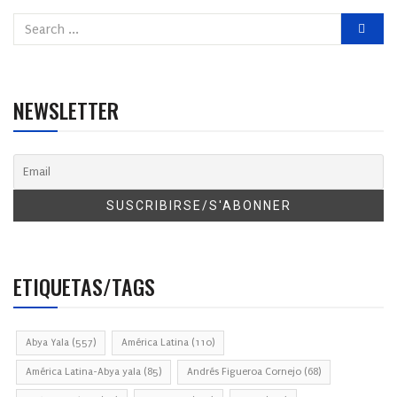
NEWSLETTER
ETIQUETAS/TAGS
Abya Yala
(557)
América Latina
(110)
América Latina-Abya yala
(85)
Andrés Figueroa Cornejo
(68)