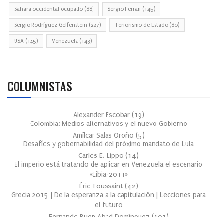
Sahara occidental ocupado
(88)
Sergio Ferrari
(145)
Sergio Rodríguez Gelfenstein
(227)
Terrorismo de Estado
(80)
USA
(145)
Venezuela
(143)
COLUMNISTAS
Alexander Escobar
(
19
)
Colombia: Medios alternativos y el nuevo Gobierno
Amílcar Salas Oroño
(
5
)
Desafíos y gobernabilidad del próximo mandato de Lula
Carlos E. Lippo
(
14
)
El imperio está tratando de aplicar en Venezuela el escenario
«Libia-2011»
Éric Toussaint
(
42
)
Grecia 2015 | De la esperanza a la capitulación | Lecciones para
el futuro
Fernando Buen Abad Domínguez
(
101
)