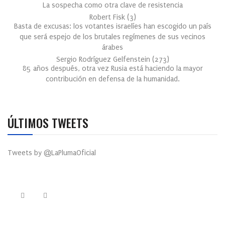
La sospecha como otra clave de resistencia
Robert Fisk
(
3
)
Basta de excusas: los votantes israelíes han escogido un país
que será espejo de los brutales regímenes de sus vecinos
árabes
Sergio Rodríguez Gelfenstein
(
273
)
85 años después, otra vez Rusia está haciendo la mayor
contribución en defensa de la humanidad.
ÚLTIMOS TWEETS
Tweets by @LaPlumaOficial