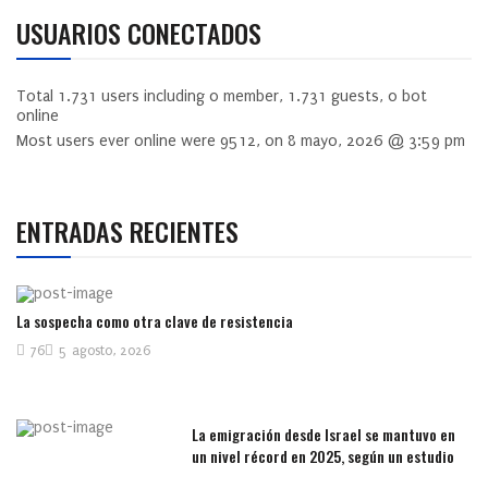
USUARIOS CONECTADOS
Total
1.731
users including
0
member,
1.731
guests,
0
bot
online
Most users ever online were
9512
, on 8 mayo, 2026 @ 3:59 pm
ENTRADAS RECIENTES
La sospecha como otra clave de resistencia
76
5 agosto, 2026
La emigración desde Israel se mantuvo en
un nivel récord en 2025, según un estudio