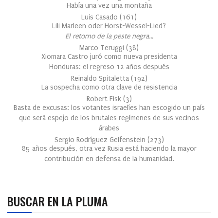
Había una vez una montaña
Luis Casado
(
161
)
Lili Marleen oder Horst-Wessel-Lied?
El retorno de la peste negra…
Marco Teruggi
(
38
)
Xiomara Castro juró como nueva presidenta
Honduras: el regreso 12 años después
Reinaldo Spitaletta
(
192
)
La sospecha como otra clave de resistencia
Robert Fisk
(
3
)
Basta de excusas: los votantes israelíes han escogido un país
que será espejo de los brutales regímenes de sus vecinos
árabes
Sergio Rodríguez Gelfenstein
(
273
)
85 años después, otra vez Rusia está haciendo la mayor
contribución en defensa de la humanidad.
BUSCAR EN LA PLUMA