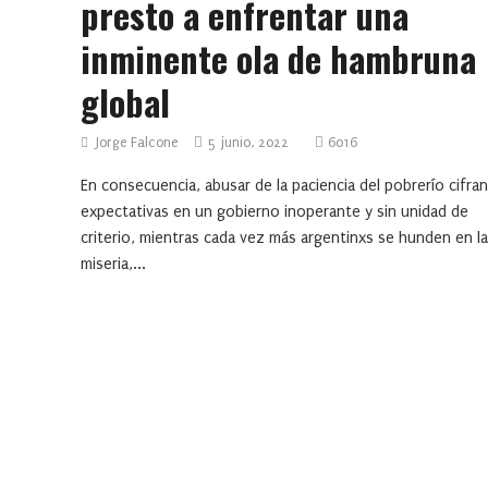
presto a enfrentar una
inminente ola de hambruna
global
Jorge Falcone
5 junio, 2022
6016
En consecuencia, abusar de la paciencia del pobrerío cifra
expectativas en un gobierno inoperante y sin unidad de
criterio, mientras cada vez más argentinxs se hunden en la
miseria,...