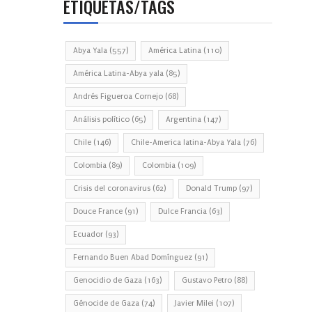
ETIQUETAS/TAGS
Abya Yala
(557)
América Latina
(110)
América Latina-Abya yala
(85)
Andrés Figueroa Cornejo
(68)
Análisis político
(65)
Argentina
(147)
Chile
(146)
Chile-America latina-Abya Yala
(76)
Colombia
(89)
Colombia
(109)
Crisis del coronavirus
(62)
Donald Trump
(97)
Douce France
(91)
Dulce Francia
(63)
Ecuador
(93)
Fernando Buen Abad Domínguez
(91)
Genocidio de Gaza
(163)
Gustavo Petro
(88)
Génocide de Gaza
(74)
Javier Milei
(107)