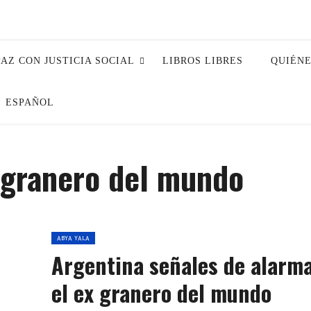
PAZ CON JUSTICIA SOCIAL
LIBROS LIBRES
QUIÉN
ESPAÑOL
xgranero del mundo
ABYA YALA
Argentina señales de alarma
el ex granero del mundo