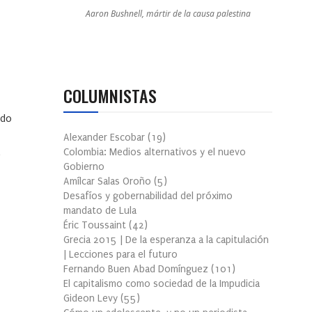
Aaron Bushnell, mártir de la causa palestina
COLUMNISTAS
ndo
Alexander Escobar
(
19
)
Colombia: Medios alternativos y el nuevo
Gobierno
Amílcar Salas Oroño
(
5
)
Desafíos y gobernabilidad del próximo
mandato de Lula
Éric Toussaint
(
42
)
Grecia 2015 | De la esperanza a la capitulación
| Lecciones para el futuro
Fernando Buen Abad Domínguez
(
101
)
El capitalismo como sociedad de la Impudicia
Gideon Levy
(
55
)