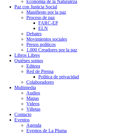
Economía de la Naturaleza
Paz con Justicia Social
Manifiesto por la paz
Proceso de paz
FARC-EP
ELN
Debates
Movimientos sociales
Presos políticos
1.000 Creadores por la paz
Libros Libres
Quiénes somos
Editora
Red de Prensa
Política de privacidad
Colaboradores
Multimedia
Audios
Mapas
Videos
Viñetas
Contacto
Eventos
Agenda
Eventos de La Pluma