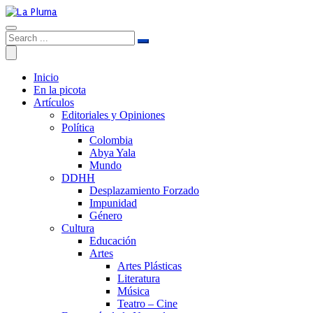
Inicio
En la picota
Artículos
Editoriales y Opiniones
Política
Colombia
Abya Yala
Mundo
DDHH
Desplazamiento Forzado
Impunidad
Género
Cultura
Educación
Artes
Artes Plásticas
Literatura
Música
Teatro – Cine