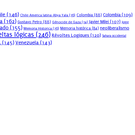
ile
(146)
Colombia
(109)
Colombia
(88)
Chile-America latina-Abya Yala
(76)
a
(162)
Javier Milei
(107)
Gustavo Petro
(88)
Génocide de Gaza
(74)
Jorge
sado
(155)
neoliberalismo
Memoria Historica
(76)
Memoria histórica
(84)
ltas lógicas
(246)
Révoltes Logiques
(120)
Sahara occidental
A
(145)
Venezuela
(143)