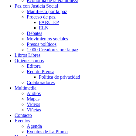
Economía de la Naturaleza
Paz con Justicia Social
Manifiesto por la paz
Proceso de paz
FARC-EP
ELN
Debates
Movimientos sociales
Presos políticos
1.000 Creadores por la paz
Libros Libres
Quiénes somos
Editora
Red de Prensa
Política de privacidad
Colaboradores
Multimedia
Audios
Mapas
Videos
Viñetas
Contacto
Eventos
Agenda
Eventos de La Pluma