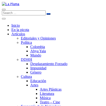
Inicio
En la picota
Artículos
Editoriales y Opiniones
Política
Colombia
Abya Yala
Mundo
DDHH
Desplazamiento Forzado
Impunidad
Género
Cultura
Educación
Artes
Artes Plásticas
Literatura
Música
Teatro – Cine