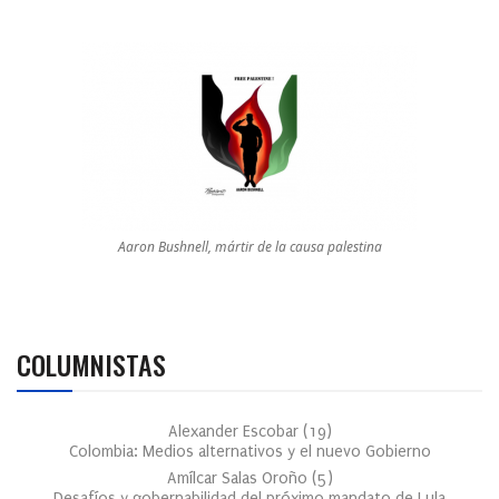
Aaron Bushnell, mártir de la causa palestina
COLUMNISTAS
Alexander Escobar
(
19
)
Colombia: Medios alternativos y el nuevo Gobierno
Amílcar Salas Oroño
(
5
)
Desafíos y gobernabilidad del próximo mandato de Lula