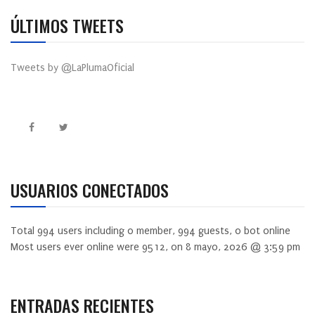
ÚLTIMOS TWEETS
Tweets by @LaPlumaOficial
USUARIOS CONECTADOS
Total
994
users including
0
member,
994
guests,
0
bot online
Most users ever online were
9512
, on 8 mayo, 2026 @ 3:59 pm
ENTRADAS RECIENTES