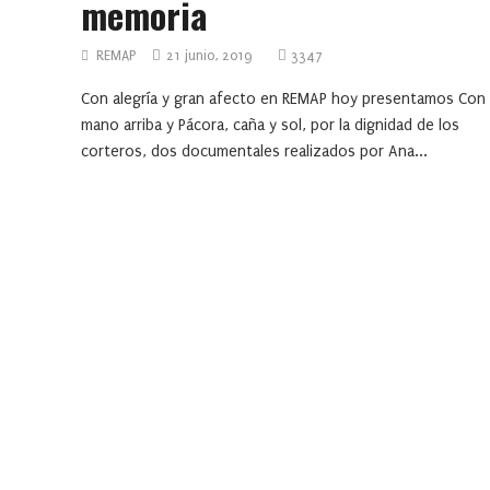
memoria
REMAP
21 junio, 2019
3347
Con alegría y gran afecto en REMAP hoy presentamos Con 
mano arriba y Pácora, caña y sol, por la dignidad de los
corteros, dos documentales realizados por Ana...