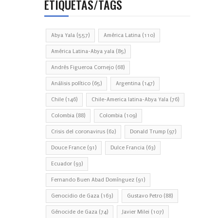
ETIQUETAS/TAGS
Abya Yala
(557)
América Latina
(110)
América Latina-Abya yala
(85)
Andrés Figueroa Cornejo
(68)
Análisis político
(65)
Argentina
(147)
Chile
(146)
Chile-America latina-Abya Yala
(76)
Colombia
(88)
Colombia
(109)
Crisis del coronavirus
(62)
Donald Trump
(97)
Douce France
(91)
Dulce Francia
(63)
Ecuador
(93)
Fernando Buen Abad Domínguez
(91)
Genocidio de Gaza
(163)
Gustavo Petro
(88)
Génocide de Gaza
(74)
Javier Milei
(107)