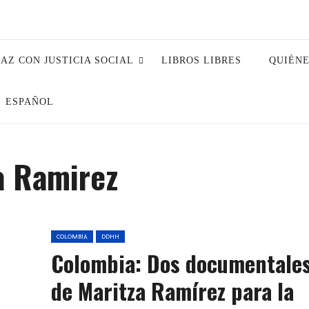
PAZ CON JUSTICIA SOCIAL
LIBROS LIBRES
QUIÉN
ESPAÑOL
a Ramirez
COLOMBIA
DDHH
Colombia: Dos documentale
de Maritza Ramírez para la