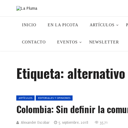
INICIO
EN LA PICOTA
ARTÍCULOS
CONTACTO
EVENTOS
NEWSLETTER
Etiqueta:
alternativo
ARTÍCULOS
EDITORIALES Y OPINIONES
Colombia: Sin definir la com
Alexander Escobar
5 septiembre, 2018
3571