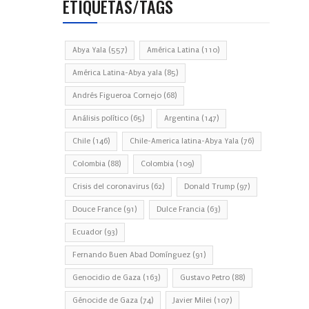
ETIQUETAS/TAGS
Abya Yala
(557)
América Latina
(110)
América Latina-Abya yala
(85)
Andrés Figueroa Cornejo
(68)
Análisis político
(65)
Argentina
(147)
Chile
(146)
Chile-America latina-Abya Yala
(76)
Colombia
(88)
Colombia
(109)
Crisis del coronavirus
(62)
Donald Trump
(97)
Douce France
(91)
Dulce Francia
(63)
Ecuador
(93)
Fernando Buen Abad Domínguez
(91)
Genocidio de Gaza
(163)
Gustavo Petro
(88)
Génocide de Gaza
(74)
Javier Milei
(107)