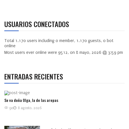
USUARIOS CONECTADOS
Total
1.170
users including
0
member,
1.170
guests,
0
bot
online
Most users ever online were
9512
, on 8 mayo, 2026 @ 3:59 pm
ENTRADAS RECIENTES
Se va doña Olga, la de las arepas
90
8 agosto, 2026