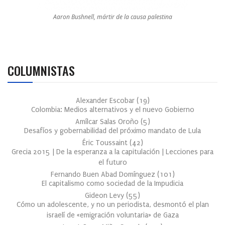
Aaron Bushnell, mártir de la causa palestina
COLUMNISTAS
Alexander Escobar
(
19
)
Colombia: Medios alternativos y el nuevo Gobierno
Amílcar Salas Oroño
(
5
)
Desafíos y gobernabilidad del próximo mandato de Lula
Éric Toussaint
(
42
)
Grecia 2015 | De la esperanza a la capitulación | Lecciones para
el futuro
Fernando Buen Abad Domínguez
(
101
)
El capitalismo como sociedad de la Impudicia
Gideon Levy
(
55
)
Cómo un adolescente, y no un periodista, desmontó el plan
israelí de «emigración voluntaria» de Gaza