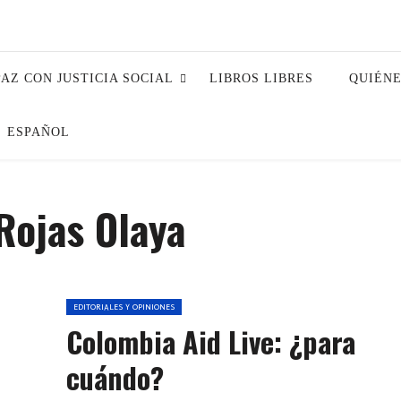
PAZ CON JUSTICIA SOCIAL
LIBROS LIBRES
QUIÉN
ESPAÑOL
Rojas Olaya
EDITORIALES Y OPINIONES
Colombia Aid Live: ¿para
cuándo?