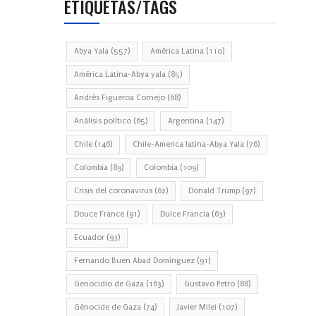
ETIQUETAS/TAGS
Abya Yala
(557)
América Latina
(110)
América Latina-Abya yala
(85)
Andrés Figueroa Cornejo
(68)
Análisis político
(65)
Argentina
(147)
Chile
(146)
Chile-America latina-Abya Yala
(76)
Colombia
(89)
Colombia
(109)
Crisis del coronavirus
(62)
Donald Trump
(97)
Douce France
(91)
Dulce Francia
(63)
Ecuador
(93)
Fernando Buen Abad Domínguez
(91)
Genocidio de Gaza
(163)
Gustavo Petro
(88)
Génocide de Gaza
(74)
Javier Milei
(107)