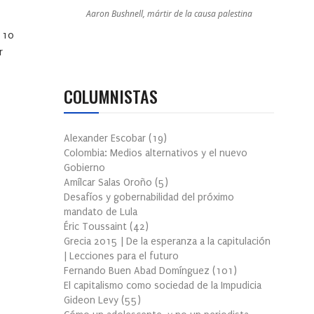
Aaron Bushnell, mártir de la causa palestina
 10
r
COLUMNISTAS
Alexander Escobar
(
19
)
Colombia: Medios alternativos y el nuevo
Gobierno
Amílcar Salas Oroño
(
5
)
Desafíos y gobernabilidad del próximo
mandato de Lula
Éric Toussaint
(
42
)
Grecia 2015 | De la esperanza a la capitulación
| Lecciones para el futuro
Fernando Buen Abad Domínguez
(
101
)
El capitalismo como sociedad de la Impudicia
Gideon Levy
(
55
)