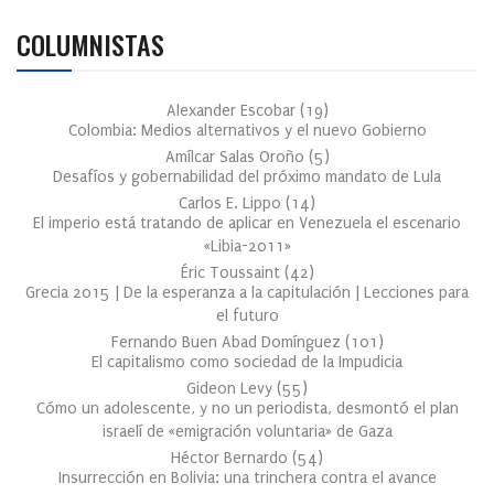
COLUMNISTAS
Alexander Escobar
(
19
)
Colombia: Medios alternativos y el nuevo Gobierno
Amílcar Salas Oroño
(
5
)
Desafíos y gobernabilidad del próximo mandato de Lula
Carlos E. Lippo
(
14
)
El imperio está tratando de aplicar en Venezuela el escenario
«Libia-2011»
Éric Toussaint
(
42
)
Grecia 2015 | De la esperanza a la capitulación | Lecciones para
el futuro
Fernando Buen Abad Domínguez
(
101
)
El capitalismo como sociedad de la Impudicia
Gideon Levy
(
55
)
Cómo un adolescente, y no un periodista, desmontó el plan
israelí de «emigración voluntaria» de Gaza
Héctor Bernardo
(
54
)
Insurrección en Bolivia: una trinchera contra el avance