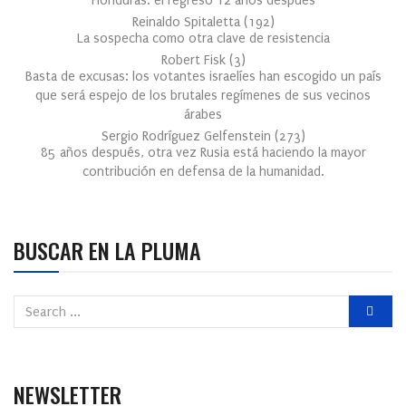
Honduras: el regreso 12 años después
Reinaldo Spitaletta
(
192
)
La sospecha como otra clave de resistencia
Robert Fisk
(
3
)
Basta de excusas: los votantes israelíes han escogido un país
que será espejo de los brutales regímenes de sus vecinos
árabes
Sergio Rodríguez Gelfenstein
(
273
)
85 años después, otra vez Rusia está haciendo la mayor
contribución en defensa de la humanidad.
BUSCAR EN LA PLUMA
NEWSLETTER