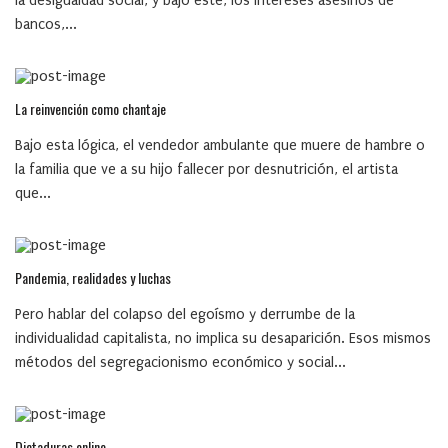
la desigualdad social, y bajo éste, los intereses asesinos de
bancos,...
La reinvención como chantaje
Bajo esta lógica, el vendedor ambulante que muere de hambre o
la familia que ve a su hijo fallecer por desnutrición, el artista
que...
Pandemia, realidades y luchas
Pero hablar del colapso del egoísmo y derrumbe de la
individualidad capitalista, no implica su desaparición. Esos mismos
métodos del segregacionismo económico y social...
Dictaduras online