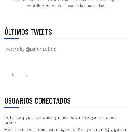
contribución en defensa de la humanidad.
ÚLTIMOS TWEETS
Tweets by @LaPlumaOficial
USUARIOS CONECTADOS
Total
1.443
users including
1
member,
1.442
guests,
0
bot
online
Most users ever online were
9512
, on 8 mayo, 2026 @ 3:59 pm