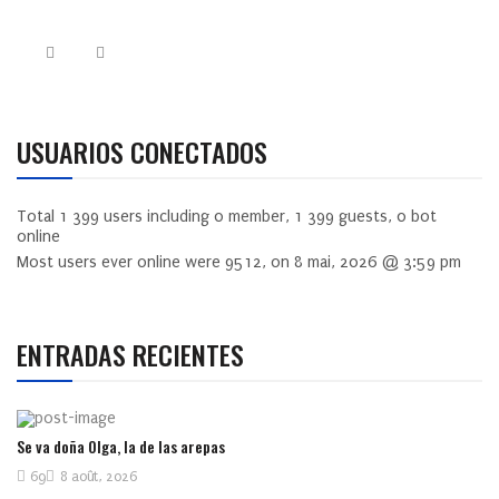
USUARIOS CONECTADOS
Total
1 399
users including
0
member,
1 399
guests,
0
bot
online
Most users ever online were
9512
, on 8 mai, 2026 @ 3:59 pm
ENTRADAS RECIENTES
Se va doña Olga, la de las arepas
69
8 août, 2026