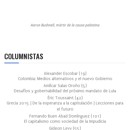
Aaron Bushnell, mártir de la causa palestina
COLUMNISTAS
Alexander Escobar
(
19
)
Colombia: Medios alternativos y el nuevo Gobierno
Amílcar Salas Oroño
(
5
)
Desafíos y gobernabilidad del próximo mandato de Lula
Éric Toussaint
(
42
)
Grecia 2015 | De la esperanza a la capitulación | Lecciones para
el futuro
Fernando Buen Abad Domínguez
(
101
)
El capitalismo como sociedad de la Impudicia
Gideon Levy
(
55
)