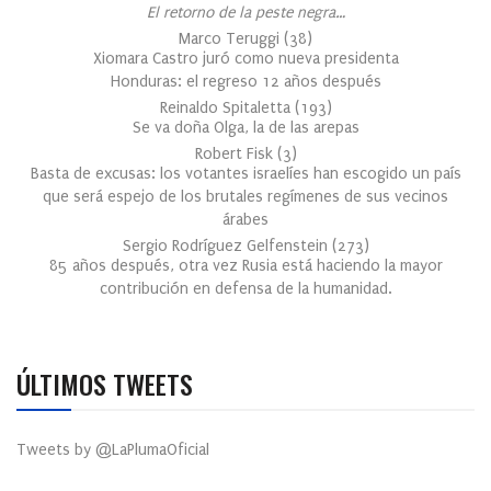
El retorno de la peste negra…
Marco Teruggi
(
38
)
Xiomara Castro juró como nueva presidenta
Honduras: el regreso 12 años después
Reinaldo Spitaletta
(
193
)
Se va doña Olga, la de las arepas
Robert Fisk
(
3
)
Basta de excusas: los votantes israelíes han escogido un país
que será espejo de los brutales regímenes de sus vecinos
árabes
Sergio Rodríguez Gelfenstein
(
273
)
85 años después, otra vez Rusia está haciendo la mayor
contribución en defensa de la humanidad.
ÚLTIMOS TWEETS
Tweets by @LaPlumaOficial