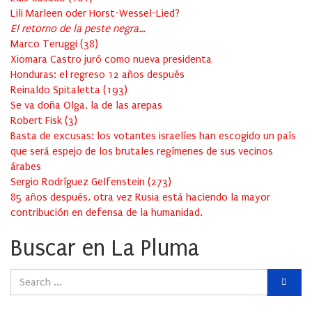
Lili Marleen oder Horst-Wessel-Lied?
El retorno de la peste negra…
Marco Teruggi
(
38
)
Xiomara Castro juró como nueva presidenta
Honduras: el regreso 12 años después
Reinaldo Spitaletta
(
193
)
Se va doña Olga, la de las arepas
Robert Fisk
(
3
)
Basta de excusas: los votantes israelíes han escogido un país
que será espejo de los brutales regímenes de sus vecinos
árabes
Sergio Rodríguez Gelfenstein
(
273
)
85 años después, otra vez Rusia está haciendo la mayor
contribución en defensa de la humanidad.
Buscar en La Pluma