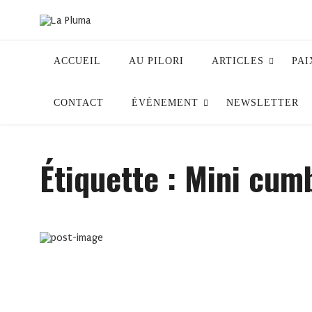
ACCUEIL
AU PILORI
ARTICLES
PAI
CONTACT
ÉVÉNEMENT
NEWSLETTER
Étiquette :
Mini cumb