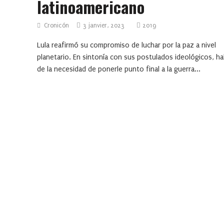
latinoamericano
Cronicón
3 janvier, 2023
2019
Lula reafirmó su compromiso de luchar por la paz a nivel
planetario. En sintonía con sus postulados ideológicos, ha
de la necesidad de ponerle punto final a la guerra...