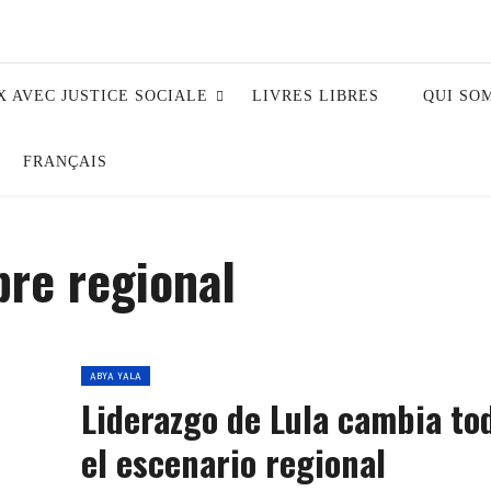
X AVEC JUSTICE SOCIALE
LIVRES LIBRES
QUI SO
FRANÇAIS
re regional
ABYA YALA
Liderazgo de Lula cambia to
el escenario regional