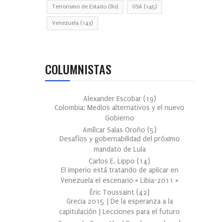
Terrorismo de Estado
(80)
USA
(145)
Venezuela
(143)
COLUMNISTAS
Alexander Escobar
(
19
)
Colombia: Medios alternativos y el nuevo
Gobierno
Amílcar Salas Oroño
(
5
)
Desafíos y gobernabilidad del próximo
mandato de Lula
Carlos E. Lippo
(
14
)
El imperio está tratando de aplicar en
Venezuela el escenario « Libia-2011 »
Éric Toussaint
(
42
)
Grecia 2015 | De la esperanza a la
capitulación | Lecciones para el futuro