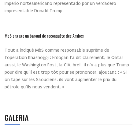
Imperio norteamericano representado por un verdadero
impresentable Donald Trump.
MbS engage un baroud de reconquête des Arabes
Tout a indiqué MbS comme responsable suprême de
l’opération Khashoggi : Erdogan l’a dit clairement, le Qatar
aussi, le Washington Post, la CIA, bref, il n’y a plus que Trump
pour dire qu’il est trop tôt pour se prononcer, ajoutant : « Si
on tape sur les Saoudiens, ils vont augmenter le prix du
pétrole qu’ils nous vendent. »
GALERIA