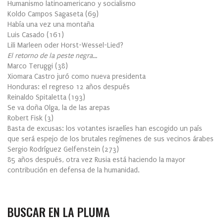
Humanismo latinoamericano y socialismo
Koldo Campos Sagaseta
(
69
)
Había una vez una montaña
Luis Casado
(
161
)
Lili Marleen oder Horst-Wessel-Lied?
El retorno de la peste negra…
Marco Teruggi
(
38
)
Xiomara Castro juró como nueva presidenta
Honduras: el regreso 12 años después
Reinaldo Spitaletta
(
193
)
Se va doña Olga, la de las arepas
Robert Fisk
(
3
)
Basta de excusas: los votantes israelíes han escogido un país
que será espejo de los brutales regímenes de sus vecinos árabes
Sergio Rodríguez Gelfenstein
(
273
)
85 años después, otra vez Rusia está haciendo la mayor
contribución en defensa de la humanidad.
BUSCAR EN LA PLUMA