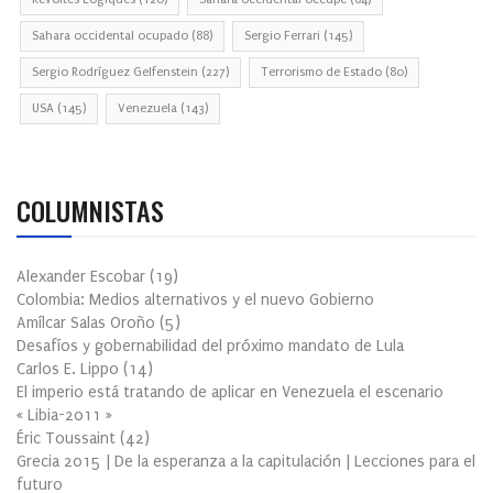
Sahara occidental ocupado
(88)
Sergio Ferrari
(145)
Sergio Rodríguez Gelfenstein
(227)
Terrorismo de Estado
(80)
USA
(145)
Venezuela
(143)
COLUMNISTAS
Alexander Escobar
(
19
)
Colombia: Medios alternativos y el nuevo Gobierno
Amílcar Salas Oroño
(
5
)
Desafíos y gobernabilidad del próximo mandato de Lula
Carlos E. Lippo
(
14
)
El imperio está tratando de aplicar en Venezuela el escenario
« Libia-2011 »
Éric Toussaint
(
42
)
Grecia 2015 | De la esperanza a la capitulación | Lecciones para el
futuro