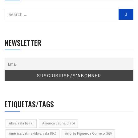
NEWSLETTER
ETIQUETAS/TAGS
Abya Yala
(557)
América Latina
(110)
América Latina-Abya yala
(85)
Andrés Figueroa Cornejo
(68)