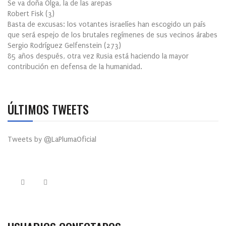
Se va doña Olga, la de las arepas
Robert Fisk
(
3
)
Basta de excusas: los votantes israelíes han escogido un país
que será espejo de los brutales regímenes de sus vecinos árabes
Sergio Rodríguez Gelfenstein
(
273
)
85 años después, otra vez Rusia está haciendo la mayor
contribución en defensa de la humanidad.
ÚLTIMOS TWEETS
Tweets by @LaPlumaOficial