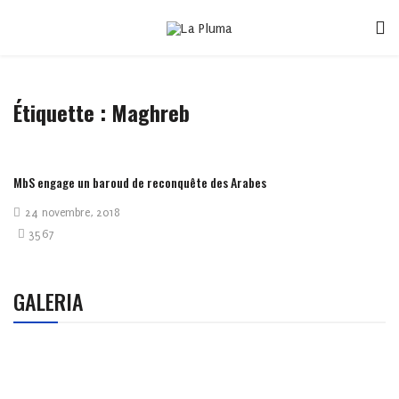
Étiquette :
Maghreb
MbS engage un baroud de reconquête des Arabes
24 novembre, 2018
3567
GALERIA