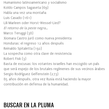
Humanismo latinoamericano y socialismo
Koldo Campos Sagaseta
(
69
)
Había una vez una montaña
Luis Casado
(
161
)
Lili Marleen oder Horst-Wessel-Lied?
El retorno de la peste negra…
Marco Teruggi
(
38
)
Xiomara Castro juró como nueva presidenta
Honduras: el regreso 12 años después
Reinaldo Spitaletta
(
192
)
La sospecha como otra clave de resistencia
Robert Fisk
(
3
)
Basta de excusas: los votantes israelíes han escogido un país
que será espejo de los brutales regímenes de sus vecinos árabes
Sergio Rodríguez Gelfenstein
(
273
)
85 años después, otra vez Rusia está haciendo la mayor
contribución en defensa de la humanidad.
BUSCAR EN LA PLUMA