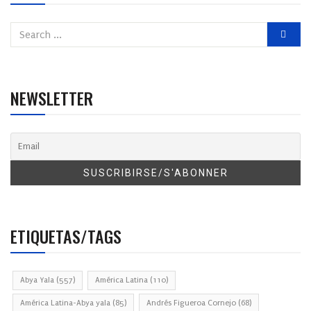
NEWSLETTER
ETIQUETAS/TAGS
Abya Yala
(557)
América Latina
(110)
América Latina-Abya yala
(85)
Andrés Figueroa Cornejo
(68)