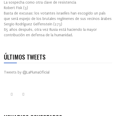
La sospecha como otra clave de resistencia
Robert Fisk
(
3
)
Basta de excusas: los votantes israelíes han escogido un país
que será espejo de los brutales regímenes de sus vecinos árabes
Sergio Rodríguez Gelfenstein
(
273
)
85 años después, otra vez Rusia está haciendo la mayor
contribución en defensa de la humanidad.
ÚLTIMOS TWEETS
Tweets by @LaPlumaOficial