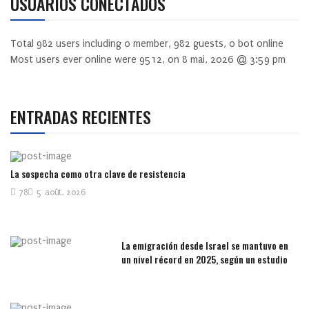
USUARIOS CONECTADOS
Total
982
users including
0
member,
982
guests,
0
bot online
Most users ever online were
9512
, on 8 mai, 2026 @ 3:59 pm
ENTRADAS RECIENTES
La sospecha como otra clave de resistencia
78
5 août, 2026
La emigración desde Israel se mantuvo en
un nivel récord en 2025, según un estudio