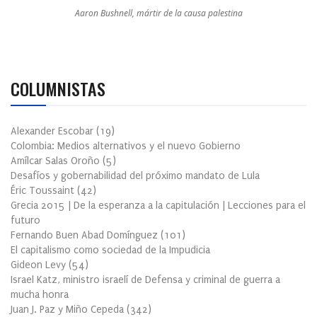
Aaron Bushnell, mártir de la causa palestina
COLUMNISTAS
Alexander Escobar
(
19
)
Colombia: Medios alternativos y el nuevo Gobierno
Amílcar Salas Oroño
(
5
)
Desafíos y gobernabilidad del próximo mandato de Lula
Éric Toussaint
(
42
)
Grecia 2015 | De la esperanza a la capitulación | Lecciones para el
futuro
Fernando Buen Abad Domínguez
(
101
)
El capitalismo como sociedad de la Impudicia
Gideon Levy
(
54
)
Israel Katz, ministro israelí de Defensa y criminal de guerra a
mucha honra
Juan J. Paz y Miño Cepeda
(
342
)