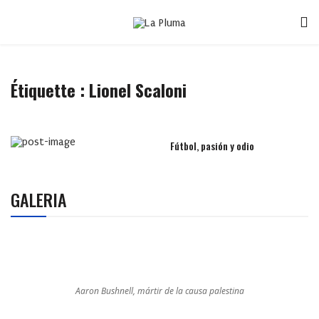
Étiquette :
Lionel Scaloni
Fútbol, pasión y odio
GALERIA
Aaron Bushnell, mártir de la causa palestina