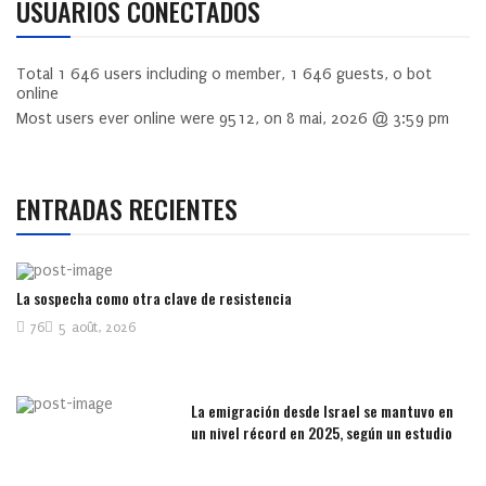
USUARIOS CONECTADOS
Total
1 646
users including
0
member,
1 646
guests,
0
bot
online
Most users ever online were
9512
, on 8 mai, 2026 @ 3:59 pm
ENTRADAS RECIENTES
La sospecha como otra clave de resistencia
76
5 août, 2026
La emigración desde Israel se mantuvo en
un nivel récord en 2025, según un estudio