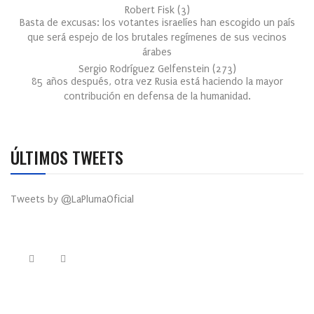
Robert Fisk
(
3
)
Basta de excusas: los votantes israelíes han escogido un país
que será espejo de los brutales regímenes de sus vecinos
árabes
Sergio Rodríguez Gelfenstein
(
273
)
85 años después, otra vez Rusia está haciendo la mayor
contribución en defensa de la humanidad.
ÚLTIMOS TWEETS
Tweets by @LaPlumaOficial