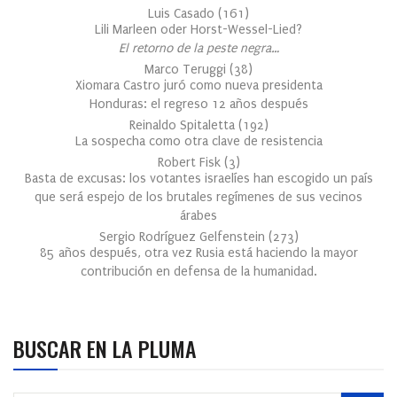
Luis Casado
(
161
)
Lili Marleen oder Horst-Wessel-Lied?
El retorno de la peste negra…
Marco Teruggi
(
38
)
Xiomara Castro juró como nueva presidenta
Honduras: el regreso 12 años después
Reinaldo Spitaletta
(
192
)
La sospecha como otra clave de resistencia
Robert Fisk
(
3
)
Basta de excusas: los votantes israelíes han escogido un país
que será espejo de los brutales regímenes de sus vecinos
árabes
Sergio Rodríguez Gelfenstein
(
273
)
85 años después, otra vez Rusia está haciendo la mayor
contribución en defensa de la humanidad.
BUSCAR EN LA PLUMA