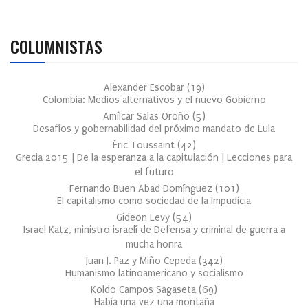
COLUMNISTAS
Alexander Escobar
(
19
)
Colombia: Medios alternativos y el nuevo Gobierno
Amílcar Salas Oroño
(
5
)
Desafíos y gobernabilidad del próximo mandato de Lula
Éric Toussaint
(
42
)
Grecia 2015 | De la esperanza a la capitulación | Lecciones para
el futuro
Fernando Buen Abad Domínguez
(
101
)
El capitalismo como sociedad de la Impudicia
Gideon Levy
(
54
)
Israel Katz, ministro israelí de Defensa y criminal de guerra a
mucha honra
Juan J. Paz y Miño Cepeda
(
342
)
Humanismo latinoamericano y socialismo
Koldo Campos Sagaseta
(
69
)
Había una vez una montaña