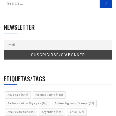
NEWSLETTER
ETIQUETAS/TAGS
Abya Yala
(557)
América Latina
(110)
América Latina-Abya yala
(85)
Andrés Figueroa Cornejo
(68)
Análisis político
(65)
Argentina
(147)
Chile
(146)