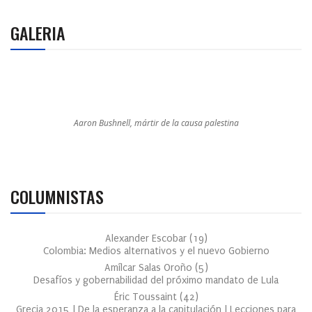
GALERIA
Aaron Bushnell, mártir de la causa palestina
COLUMNISTAS
Alexander Escobar
(
19
)
Colombia: Medios alternativos y el nuevo Gobierno
Amílcar Salas Oroño
(
5
)
Desafíos y gobernabilidad del próximo mandato de Lula
Éric Toussaint
(
42
)
Grecia 2015 | De la esperanza a la capitulación | Lecciones para