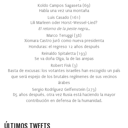
Koldo Campos Sagaseta
(
69
)
Había una vez una montaña
Luis Casado
(
161
)
Lili Marleen oder Horst-Wessel-Lied?
El retorno de la peste negra…
Marco Teruggi
(
38
)
Xiomara Castro juró como nueva presidenta
Honduras: el regreso 12 años después
Reinaldo Spitaletta
(
193
)
Se va doña Olga, la de las arepas
Robert Fisk
(
3
)
Basta de excusas: los votantes israelíes han escogido un país
que será espejo de los brutales regímenes de sus vecinos
árabes
Sergio Rodríguez Gelfenstein
(
273
)
85 años después, otra vez Rusia está haciendo la mayor
contribución en defensa de la humanidad.
ÚLTIMOS TWEETS