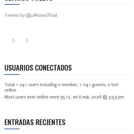
Tweets by @LaPlumaOficial
USUARIOS CONECTADOS
Total
1 041
users including
0
member,
1 041
guests,
0
bot
online
Most users ever online were
9512
, on 8 mai, 2026 @ 3:59 pm
ENTRADAS RECIENTES