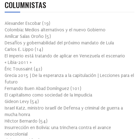
COLUMNISTAS
Alexander Escobar
(
19
)
Colombia: Medios alternativos y el nuevo Gobierno
Amílcar Salas Oroño
(
5
)
Desafíos y gobernabilidad del próximo mandato de Lula
Carlos E. Lippo
(
14
)
El imperio está tratando de aplicar en Venezuela el escenario
« Libia-2011 »
Éric Toussaint
(
42
)
Grecia 2015 | De la esperanza a la capitulación | Lecciones para el
futuro
Fernando Buen Abad Domínguez
(
101
)
El capitalismo como sociedad de la Impudicia
Gideon Levy
(
54
)
Israel Katz, ministro israelí de Defensa y criminal de guerra a
mucha honra
Héctor Bernardo
(
54
)
Insurrección en Bolivia: una trinchera contra el avance
neocolonial