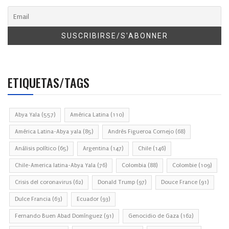
ETIQUETAS/TAGS
Abya Yala
(557)
América Latina
(110)
América Latina-Abya yala
(85)
Andrés Figueroa Cornejo
(68)
Análisis político
(65)
Argentina
(147)
Chile
(146)
Chile-America latina-Abya Yala
(76)
Colombia
(88)
Colombie
(109)
Crisis del coronavirus
(62)
Donald Trump
(97)
Douce France
(91)
Dulce Francia
(63)
Ecuador
(93)
Fernando Buen Abad Domínguez
(91)
Genocidio de Gaza
(162)