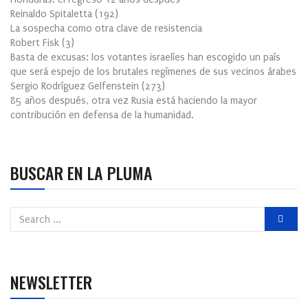
Reinaldo Spitaletta
(
192
)
La sospecha como otra clave de resistencia
Robert Fisk
(
3
)
Basta de excusas: los votantes israelíes han escogido un país
que será espejo de los brutales regímenes de sus vecinos árabes
Sergio Rodríguez Gelfenstein
(
273
)
85 años después, otra vez Rusia está haciendo la mayor
contribución en defensa de la humanidad.
BUSCAR EN LA PLUMA
NEWSLETTER