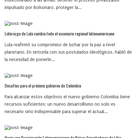
indiscriminado a las armas, detener el proceso privatizador
impulsado por Bolsonaro, proteger la...
Liderazgo de Lula cambia todo el escenario regional latinoamericano
Lula reafirmó su compromiso de luchar por la paz a nivel
planetario. En sintonía con sus postulados ideológicos, habló de
la necesidad de ponerle...
Desafíos para el próximo gobierno de Colombia
Para alcanzar estos objetivos el nuevo gobierno Colombia tiene
recursos suficientes; un nuevo desarrollismo no solo es
necesario sino indispensable para superar el actual...
Hacia una Organización Latinoamericana de Países Exportadores de Litio