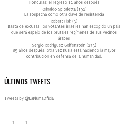
Honduras: el regreso 12 años después
Reinaldo Spitaletta
(
192
)
La sospecha como otra clave de resistencia
Robert Fisk
(
3
)
Basta de excusas: los votantes israelíes han escogido un país
que será espejo de los brutales regímenes de sus vecinos
árabes
Sergio Rodríguez Gelfenstein
(
273
)
85 años después, otra vez Rusia está haciendo la mayor
contribución en defensa de la humanidad.
ÚLTIMOS TWEETS
Tweets by @LaPlumaOficial