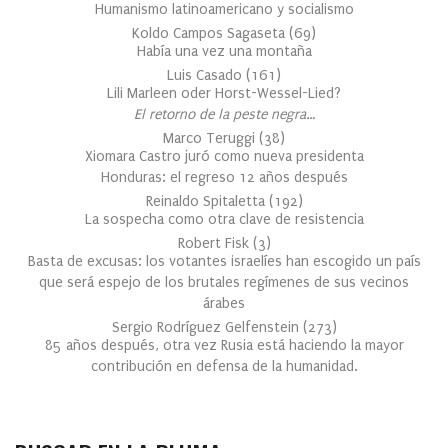
Humanismo latinoamericano y socialismo
Koldo Campos Sagaseta
(
69
)
Había una vez una montaña
Luis Casado
(
161
)
Lili Marleen oder Horst-Wessel-Lied?
El retorno de la peste negra…
Marco Teruggi
(
38
)
Xiomara Castro juró como nueva presidenta
Honduras: el regreso 12 años después
Reinaldo Spitaletta
(
192
)
La sospecha como otra clave de resistencia
Robert Fisk
(
3
)
Basta de excusas: los votantes israelíes han escogido un país
que será espejo de los brutales regímenes de sus vecinos
árabes
Sergio Rodríguez Gelfenstein
(
273
)
85 años después, otra vez Rusia está haciendo la mayor
contribución en defensa de la humanidad.