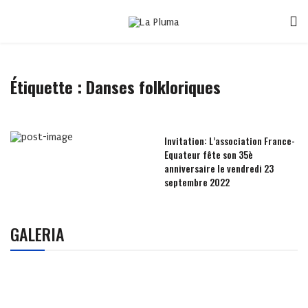
Étiquette :
Danses folkloriques
Invitation: L’association France-
Equateur fête son 35è
anniversaire le vendredi 23
septembre 2022
GALERIA