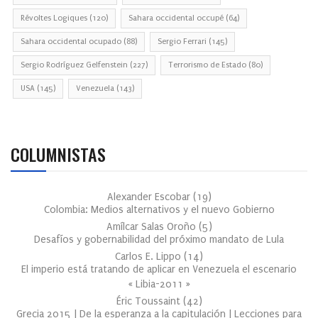
Révoltes Logiques
(120)
Sahara occidental occupé
(64)
Sahara occidental ocupado
(88)
Sergio Ferrari
(145)
Sergio Rodríguez Gelfenstein
(227)
Terrorismo de Estado
(80)
USA
(145)
Venezuela
(143)
COLUMNISTAS
Alexander Escobar
(
19
)
Colombia: Medios alternativos y el nuevo Gobierno
Amílcar Salas Oroño
(
5
)
Desafíos y gobernabilidad del próximo mandato de Lula
Carlos E. Lippo
(
14
)
El imperio está tratando de aplicar en Venezuela el escenario
« Libia-2011 »
Éric Toussaint
(
42
)
Grecia 2015 | De la esperanza a la capitulación | Lecciones para