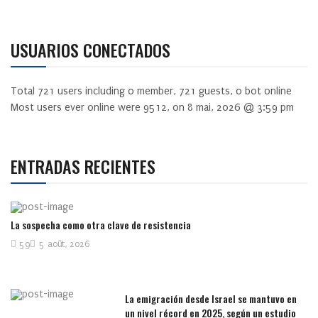
USUARIOS CONECTADOS
Total
721
users including
0
member,
721
guests,
0
bot online
Most users ever online were
9512
, on 8 mai, 2026 @ 3:59 pm
ENTRADAS RECIENTES
La sospecha como otra clave de resistencia
59
5 août, 2026
La emigración desde Israel se mantuvo en
un nivel récord en 2025, según un estudio